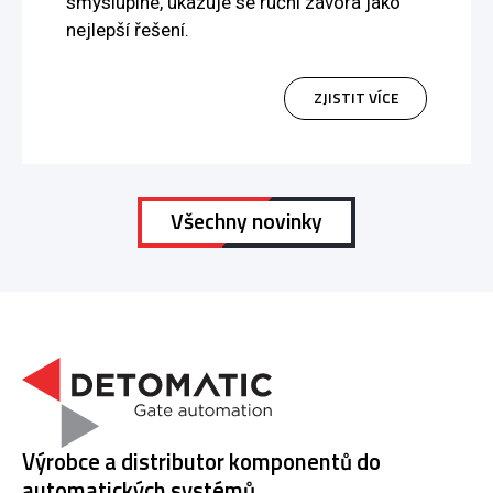
smysluplné, ukazuje se ruční závora jako
nejlepší řešení.
ZJISTIT VÍCE
Všechny novinky
Výrobce a distributor komponentů do
automatických systémů