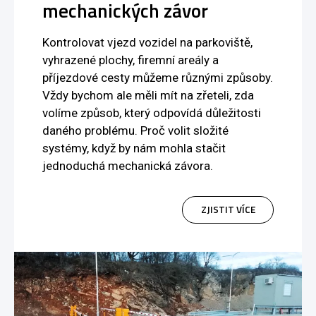
mechanických závor
Kontrolovat vjezd vozidel na parkoviště,
vyhrazené plochy, firemní areály a
příjezdové cesty můžeme různými způsoby.
Vždy bychom ale měli mít na zřeteli, zda
volíme způsob, který odpovídá důležitosti
daného problému. Proč volit složité
systémy, když by nám mohla stačit
jednoduchá mechanická závora.
ZJISTIT VÍCE