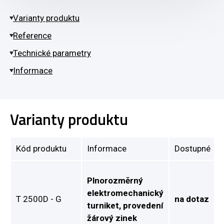
Varianty produktu
Reference
Technické parametry
Informace
Varianty produktu
Kód produktu
Informace
Dostupné
Plnorozměrný
elektromechanický
T 2500D - G
na dotaz
turniket, provedení
žárový zinek