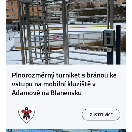
Plnorozměrný turniket s bránou ke
vstupu na mobilní kluziště v
Adamově na Blanensku
ZJISTIT VÍCE