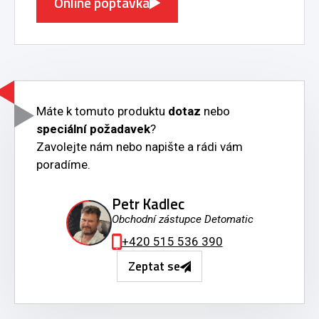
Online poptávka
Máte k tomuto produktu
dotaz
nebo
speciální požadavek
?
Zavolejte nám nebo napište a rádi vám
poradíme.
Petr Kadlec
Obchodní zástupce Detomatic
+420 515 536 390
Zeptat se