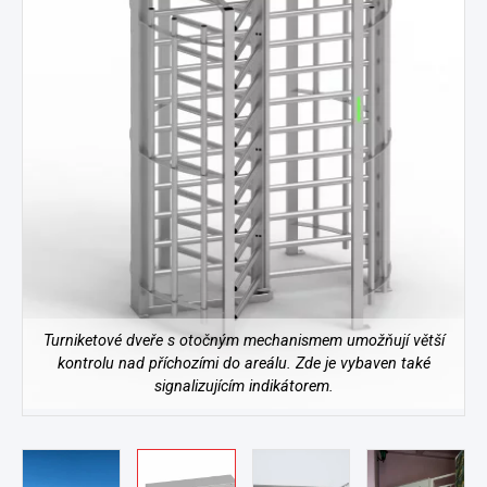
Turniketové dveře s otočným mechanismem umožňují větší
kontrolu nad příchozími do areálu. Zde je vybaven také
signalizujícím indikátorem.