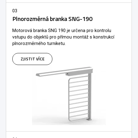
03
Plnorozměrná branka SNG-190
Motorová branka SNG 190 je určena pro kontrolu
vstupu do objektů pro přímou montáž s konstrukcí
plnorozměrného turniketu.
ZJISTIT VÍCE