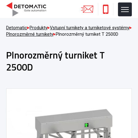
Detomatic
Produkty
Vstupní turnikety a turniketové systémy
Plnorozměrné turnikety
Plnorozměrný turniket T 2500D
Plnorozměrný turniket T
2500D