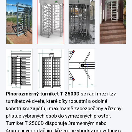
Plnorozměrný turniket T 2500D
se řadí mezi tzv.
turniketové dveře, které díky robustní a odolné
konstrukci zajišťují maximálně zabezpečený a řízený
přístup vybraných osob do vymezených prostor.
Turniket T 2500D disponuje 3ramenným nebo
4ramenným rotačním křížem, je vhodný pro vstupy s