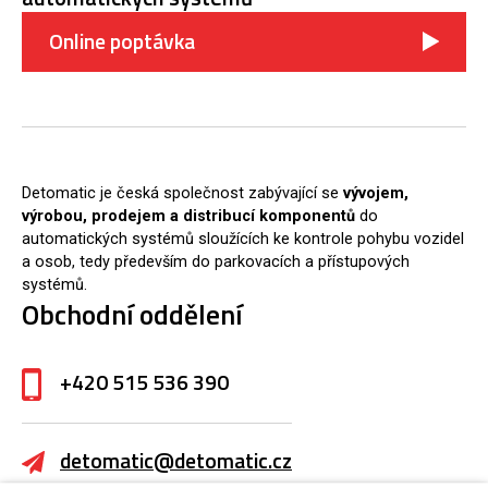
Online poptávka
Detomatic je česká společnost zabývající se
vývojem,
výrobou, prodejem a distribucí komponentů
do
automatických systémů sloužících ke kontrole pohybu vozidel
a osob, tedy především do parkovacích a přístupových
systémů.
Obchodní oddělení
+420 515 536 390
detomatic@detomatic.cz