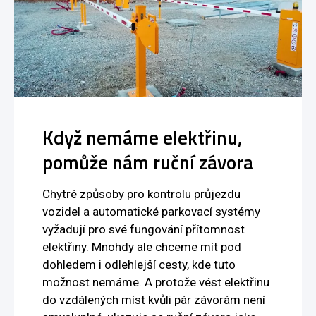
Když nemáme elektřinu,
pomůže nám ruční závora
Chytré způsoby pro kontrolu průjezdu
vozidel a automatické parkovací systémy
vyžadují pro své fungování přítomnost
elektřiny. Mnohdy ale chceme mít pod
dohledem i odlehlejší cesty, kde tuto
možnost nemáme. A protože vést elektřinu
do vzdálených míst kvůli pár závorám není