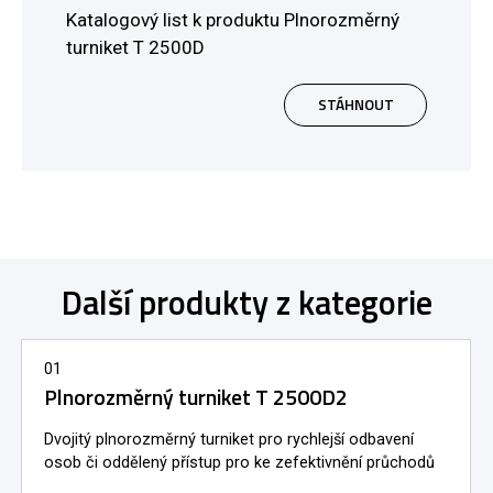
Katalogový list k produktu Plnorozměrný
turniket T 2500D
STÁHNOUT
Další produkty z kategorie
01
Plnorozměrný turniket T 2500D2
Dvojitý plnorozměrný turniket pro rychlejší odbavení
osob či oddělený přístup pro ke zefektivnění průchodů