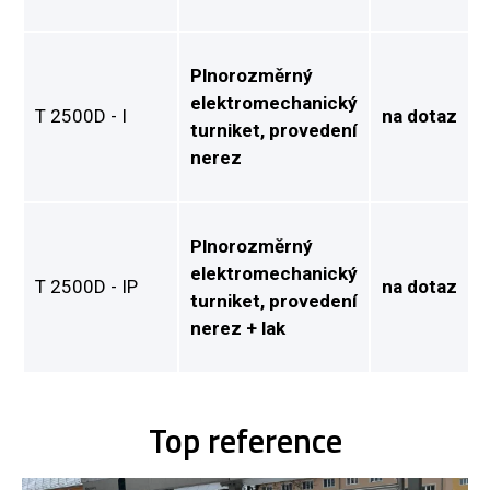
Plnorozměrný
elektromechanický
T 2500D - I
na dotaz
turniket, provedení
nerez
Plnorozměrný
elektromechanický
T 2500D - IP
na dotaz
turniket, provedení
nerez + lak
Top reference