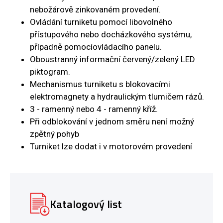
nebožárově zinkovaném provedení.
Ovládání turniketu pomocí libovolného
přístupového nebo docházkového systému,
případně pomocíovládacího panelu.
Oboustranný informační červený/zelený LED
piktogram.
Mechanismus turniketu s blokovacími
elektromagnety a hydraulickým tlumičem rázů.
3 - ramenný nebo 4 - ramenný kříž.
Při odblokování v jednom směru není možný
zpětný pohyb
Turniket lze dodat i v motorovém provedení
Katalogový list