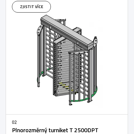
ZJISTIT VÍCE
02
Plnorozměrný turniket T 2500DPT