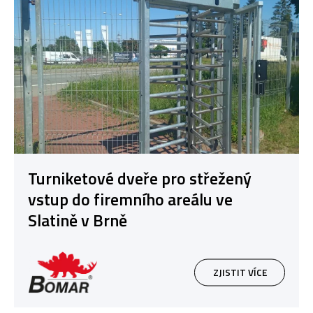
Turniketové dveře pro střežený
vstup do firemního areálu ve
Slatině v Brně
ZJISTIT VÍCE