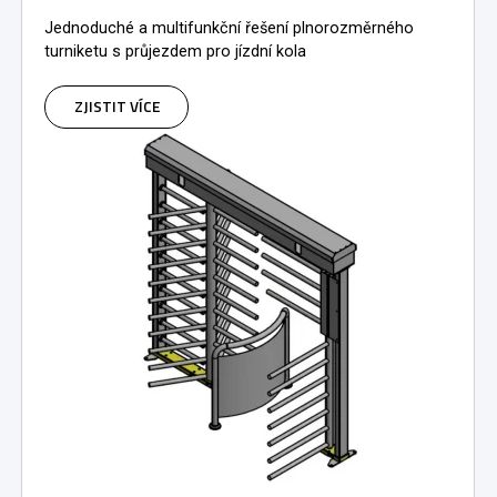
Jednoduché a multifunkční řešení plnorozměrného
turniketu s průjezdem pro jízdní kola
ZJISTIT VÍCE