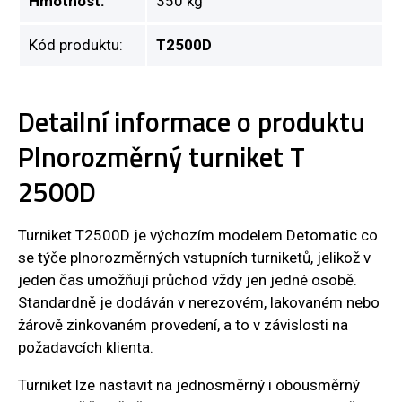
Hmotnost:
350 kg
Kód produktu:
T2500D
Detailní informace o produktu
Plnorozměrný turniket T
2500D
Turniket T2500D je výchozím modelem Detomatic co
se týče plnorozměrných vstupních turniketů, jelikož v
jeden čas umožňují průchod vždy jen jedné osobě.
Standardně je dodáván v nerezovém, lakovaném nebo
žárově zinkovaném provedení, a to v závislosti na
požadavcích klienta.
Turniket lze nastavit na jednosměrný i obousměrný