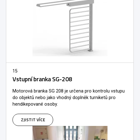
15
Vstupní branka SG-208
Motorová branka SG 208 je určena pro kontrolu vstupu
do objektů nebo jako vhodný doplněk turniketů pro
hendikepované osoby.
ZJISTIT VÍCE