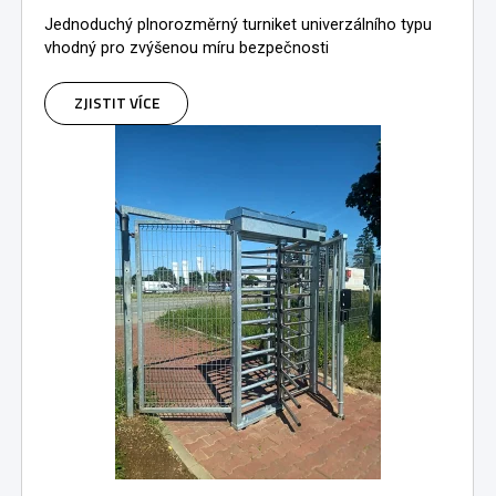
Jednoduchý plnorozměrný turniket univerzálního typu
vhodný pro zvýšenou míru bezpečnosti
ZJISTIT VÍCE