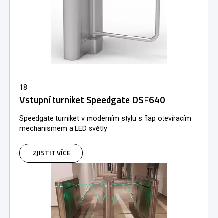
18
Vstupní turniket Speedgate DSF640
Speedgate turniket v moderním stylu s flap otevíracím
mechanismem a LED světly
ZJISTIT VÍCE