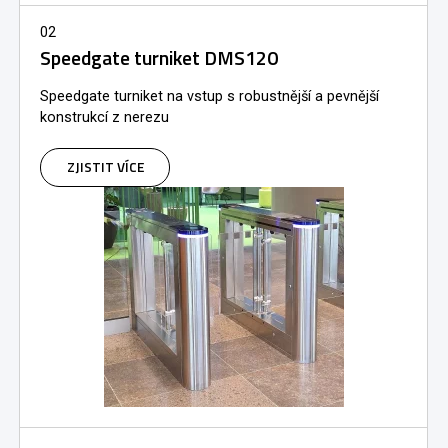
02
Speedgate turniket DMS120
Speedgate turniket na vstup s robustnější a pevnější
konstrukcí z nerezu
ZJISTIT VÍCE