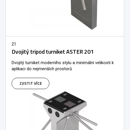
21
Dvojitý tripod turniket ASTER 201
Dvojitý turniket moderního stylu a minimální velikosti k
aplikaci do nejmenších prostorů
ZJISTIT VÍCE