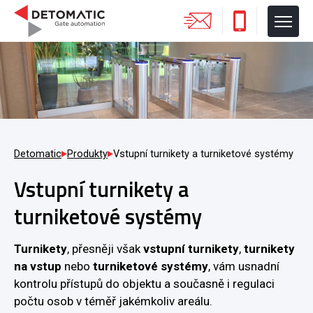
Detomatic
Produkty
Vstupní turnikety a turniketové systémy
Vstupní turnikety a
turniketové systémy
Turnikety
, přesněji však
vstupní turnikety
,
turnikety
na vstup
nebo
turniketové systémy
, vám usnadní
kontrolu přístupů do objektu a současně i regulaci
počtu osob v téměř jakémkoliv areálu.