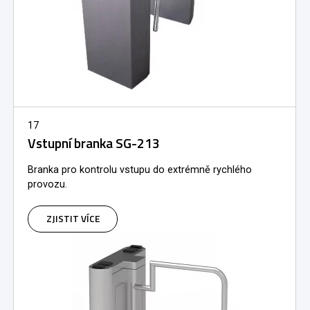
17
Vstupní branka SG-213
Branka pro kontrolu vstupu do extrémně rychlého
provozu.
ZJISTIT VÍCE