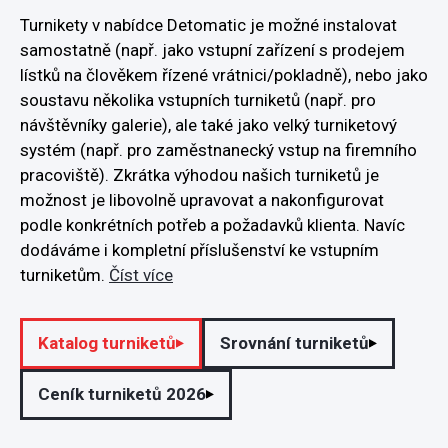
Turnikety v nabídce Detomatic je možné instalovat
samostatně (např. jako vstupní zařízení s prodejem
lístků na člověkem řízené vrátnici/pokladně), nebo jako
soustavu několika vstupních turniketů (např. pro
návštěvníky galerie), ale také jako velký turniketový
systém (např. pro zaměstnanecký vstup na firemního
pracoviště). Zkrátka výhodou našich turniketů je
možnost je libovolně upravovat a nakonfigurovat
podle konkrétních potřeb a požadavků klienta. Navíc
dodáváme i kompletní příslušenství ke vstupním
turniketům.
Číst více
Katalog turniketů
Srovnání turniketů
Ceník turniketů 2026