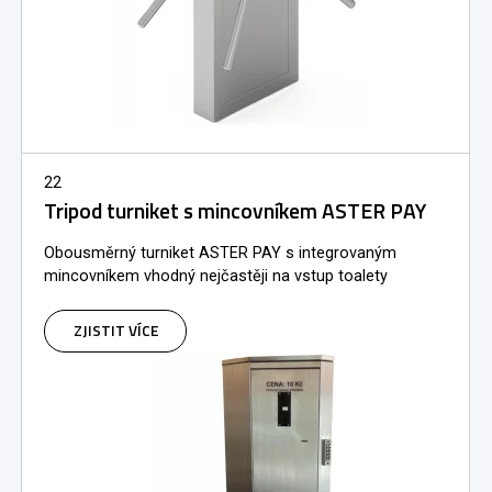
22
Tripod turniket s mincovníkem ASTER PAY
Obousměrný turniket ASTER PAY s integrovaným
mincovníkem vhodný nejčastěji na vstup toalety
ZJISTIT VÍCE