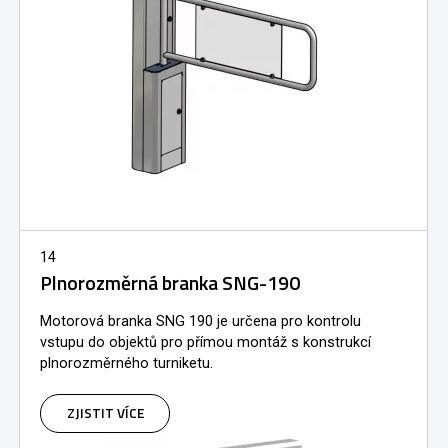
14
Plnorozměrná branka SNG-190
Motorová branka SNG 190 je určena pro kontrolu
vstupu do objektů pro přímou montáž s konstrukcí
plnorozměrného turniketu.
ZJISTIT VÍCE