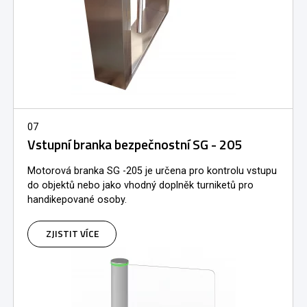
07
Vstupní branka bezpečnostní SG - 205
Motorová branka SG -205 je určena pro kontrolu vstupu
do objektů nebo jako vhodný doplněk turniketů pro
handikepované osoby.
ZJISTIT VÍCE