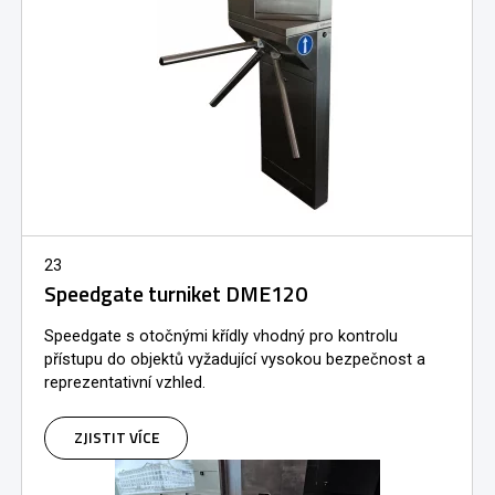
23
Speedgate turniket DME120
Speedgate s otočnými křídly vhodný pro kontrolu
přístupu do objektů vyžadující vysokou bezpečnost a
reprezentativní vzhled.
ZJISTIT VÍCE