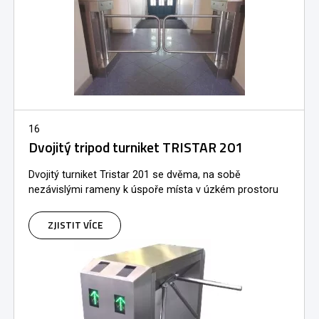
16
Dvojitý tripod turniket TRISTAR 201
Dvojitý turniket Tristar 201 se dvěma, na sobě
nezávislými rameny k úspoře místa v úzkém prostoru
ZJISTIT VÍCE