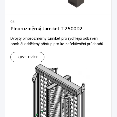
05
Plnorozměrný turniket T 2500D2
Dvojitý plnorozměrný turniket pro rychlejší odbavení
osob či oddělený přístup pro ke zefektivnění průchodů
ZJISTIT VÍCE