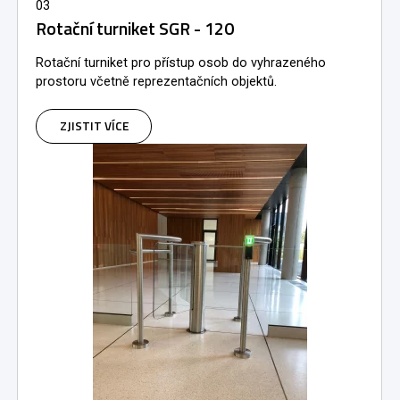
03
Rotační turniket SGR - 120
Rotační turniket pro přístup osob do vyhrazeného
prostoru včetně reprezentačních objektů.
ZJISTIT VÍCE