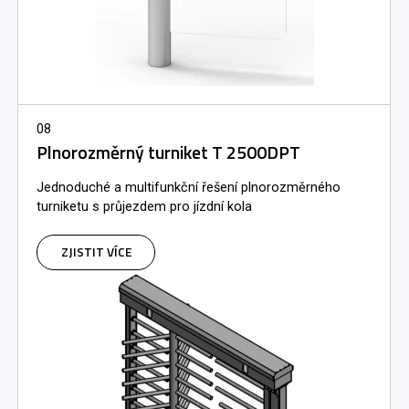
08
Plnorozměrný turniket T 2500DPT
Jednoduché a multifunkční řešení plnorozměrného
turniketu s průjezdem pro jízdní kola
ZJISTIT VÍCE