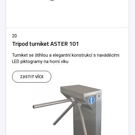
20
Tripod turniket ASTER 101
Turniket se štíhlou a elegantní konstrukcí s naváděcími
LED piktogramy na horní víku
ZJISTIT VÍCE