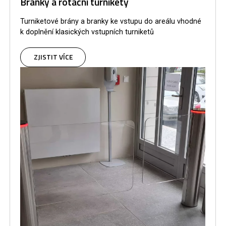
Branky a rotační turnikety
Turniketové brány a branky ke vstupu do areálu vhodné
k doplnění klasických vstupních turniketů
ZJISTIT VÍCE