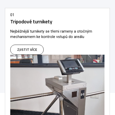
01
Tripodové turnikety
Nejběžnější turnikety se třemi rameny a otočným
mechanismem ke kontrole vstupů do areálu
ZJISTIT VÍCE