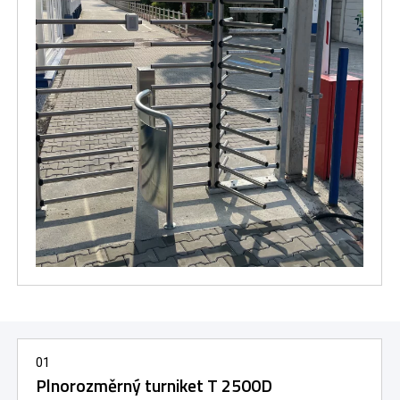
01
Plnorozměrný turniket T 2500D