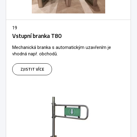
19
Vstupní branka T80
Mechanická branka s automatickým uzavřením je
vhodná např. obchodů.
ZJISTIT VÍCE