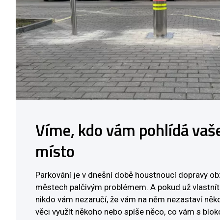
Víme, kdo vám pohlídá vaš
místo
Parkování je v dnešní době houstnoucí dopravy ob
městech palčivým problémem. A pokud už vlastnít
nikdo vám nezaručí, že vám na něm nezastaví někdo
věci využít někoho nebo spíše něco, co vám s blo