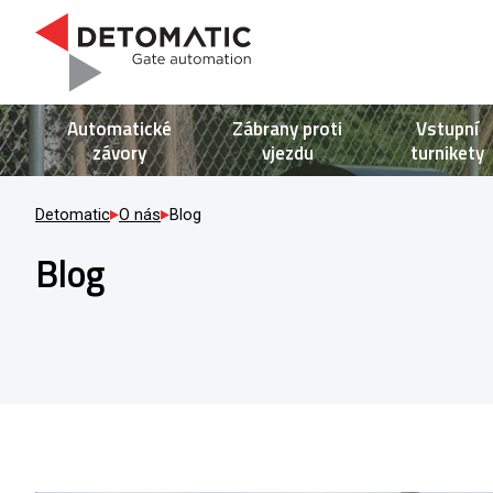
Automatické
Zábrany proti
Vstupní
závory
vjezdu
turnikety
Detomatic
O nás
Blog
Blog