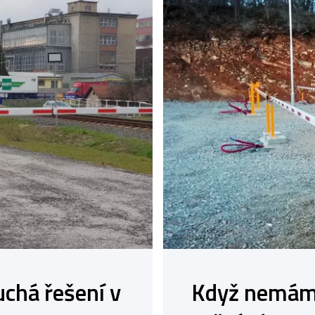
chá řešení v
Když nemáme