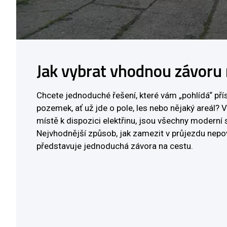
Jak vybrat vhodnou závoru 
Chcete jednoduché řešení, které vám „pohlídá“ př
pozemek, ať už jde o pole, les nebo nějaký areál? 
místě k dispozici elektřinu, jsou všechny moderní 
Nejvhodnější způsob, jak zamezit v průjezdu ne
představuje jednoduchá závora na cestu.