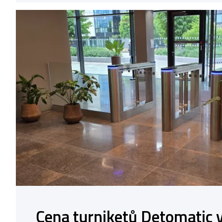
Cena turniketů Detomatic 