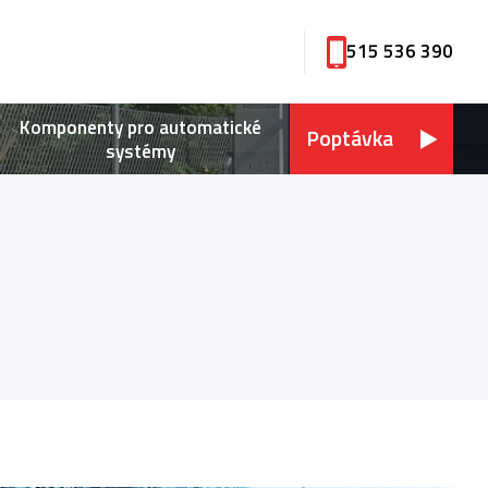
515 536 390
Komponenty pro automatické
Poptávka
systémy