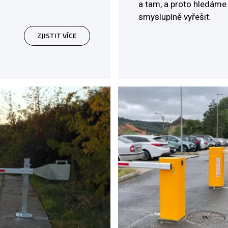
a tam, a proto hledáme 
smysluplně vyřešit.
ZJISTIT VÍCE