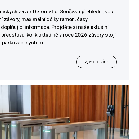
tických závor Detomatic. Součástí přehledu jsou
í závory, maximální délky ramen, časy
 doplňující informace. Projděte si naše aktuální
 představu, kolik aktuálně v roce 2026 závory stojí
ít parkovací systém.
ZJISTIT VÍCE