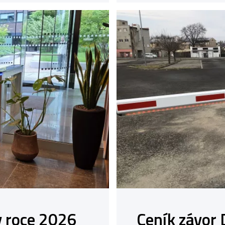
v roce 2026
Ceník závor 