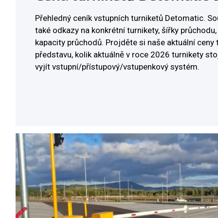
Přehledný ceník vstupních turniketů Detomatic. So
také odkazy na konkrétní turnikety, šířky průchodu,
kapacity průchodů. Projděte si naše aktuální ceny t
představu, kolik aktuálně v roce 2026 turnikety sto
vyjít vstupní/přístupový/vstupenkový systém.