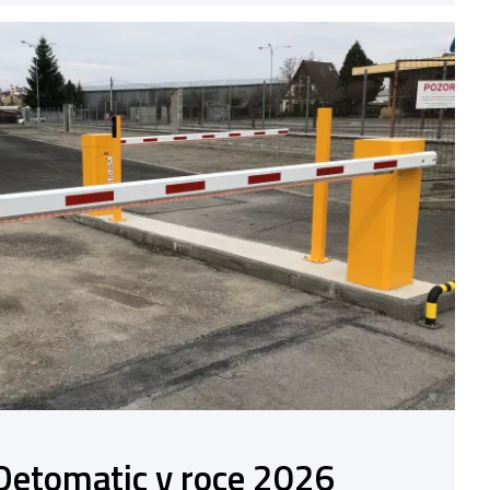
Detomatic v roce 2026