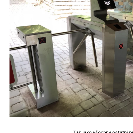
Tak jako všechny ostatní p