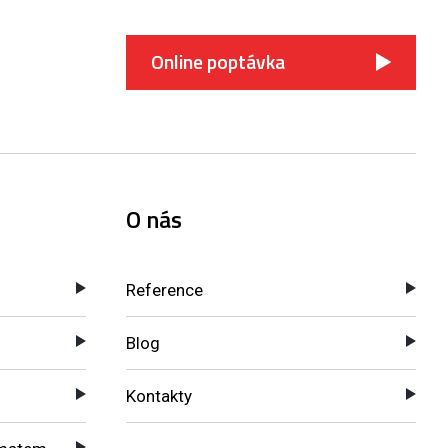
Online poptávka
O nás
Reference
Blog
Kontakty