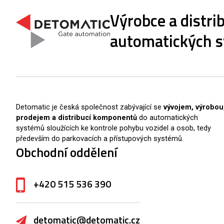
Výrobce a distr
automatických 
Detomatic je česká společnost zabývající se
vývojem, výrobou
prodejem a distribucí komponentů
do automatických
systémů sloužících ke kontrole pohybu vozidel a osob, tedy
především do parkovacích a přístupových systémů.
Obchodní oddělení
+420 515 536 390
detomatic@detomatic.cz