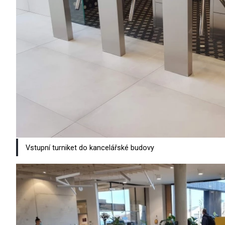
Vstupní turniket do kancelářské budovy