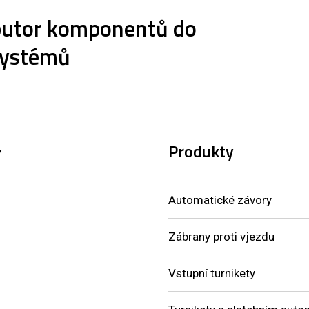
ibutor komponentů do
systémů
Produkty
,
Automatické závory
Zábrany proti vjezdu
Vstupní turnikety