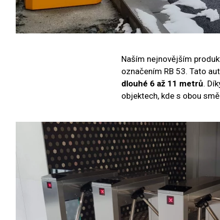
Naším nejnovějším produkt
označením RB 53. Tato auto
dlouhé 6 až 11 metrů
. Dí
objektech, kde s obou smě