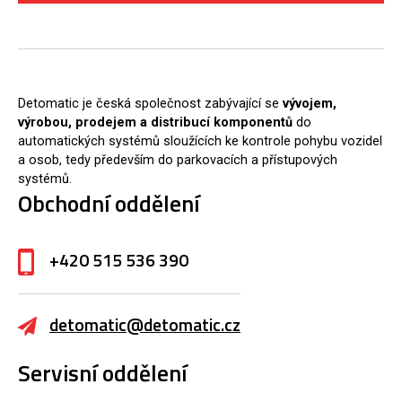
Detomatic je česká společnost zabývající se
vývojem,
výrobou, prodejem a distribucí komponentů
do
automatických systémů sloužících ke kontrole pohybu vozidel
a osob, tedy především do parkovacích a přístupových
systémů.
Obchodní oddělení
+420 515 536 390
detomatic@detomatic.cz
Servisní oddělení