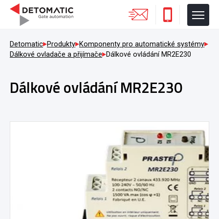
Detomatic
Produkty
Komponenty pro automatické systémy
Dálkové ovladače a přijímače
Dálkové ovládání MR2E230
Dálkové ovládání MR2E230