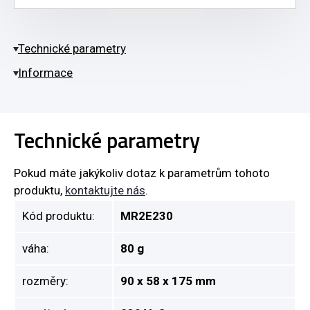
Technické parametry
Informace
Technické parametry
Pokud máte jakýkoliv dotaz k parametrům tohoto
produktu,
kontaktujte nás
.
Kód produktu:
MR2E230
váha:
80 g
rozměry:
90 x 58 x 175 mm