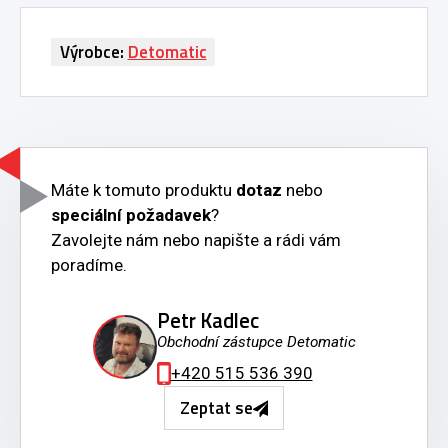
Výrobce:
Detomatic
Máte k tomuto produktu
dotaz
nebo
speciální požadavek
?
Zavolejte nám nebo napište a rádi vám
poradíme.
Petr Kadlec
Obchodní zástupce Detomatic
+420 515 536 390
Zeptat se