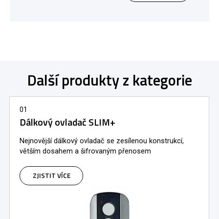
Další produkty z kategorie
01
Dálkový ovladač SLIM+
Nejnovější dálkový ovladač se zesílenou konstrukcí,
větším dosahem a šifrovaným přenosem
ZJISTIT VÍCE