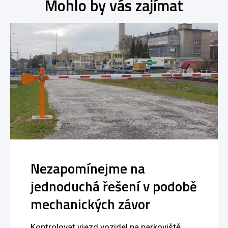
Mohlo by vás zajímat
Nezapomínejme na
jednoduchá řešení v podobě
mechanických závor
Kontrolovat vjezd vozidel na parkoviště,