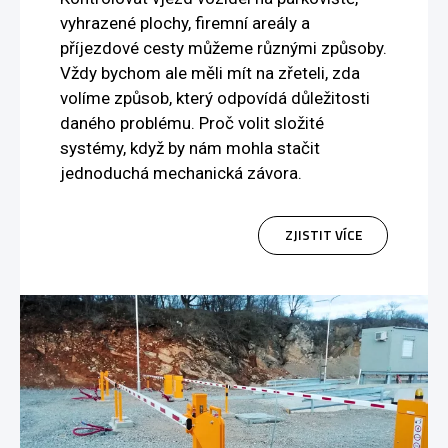
vyhrazené plochy, firemní areály a
příjezdové cesty můžeme různými způsoby.
Vždy bychom ale měli mít na zřeteli, zda
volíme způsob, který odpovídá důležitosti
daného problému. Proč volit složité
systémy, když by nám mohla stačit
jednoduchá mechanická závora.
ZJISTIT VÍCE