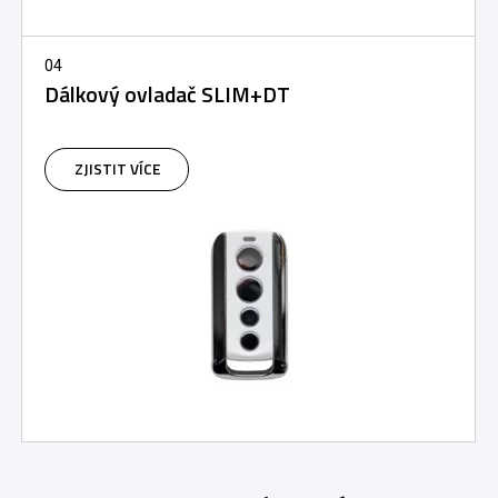
04
Dálkový ovladač SLIM+DT
ZJISTIT VÍCE