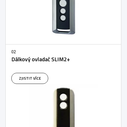
02
Dálkový ovladač SLIM2+
ZJISTIT VÍCE