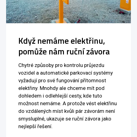
Když nemáme elektřinu,
pomůže nám ruční závora
Chytré způsoby pro kontrolu průjezdu
vozidel a automatické parkovací systémy
vyžadují pro své fungování přítomnost
elektřiny. Mnohdy ale chceme mít pod
dohledem i odlehlejší cesty, kde tuto
možnost nemáme. A protože vést elektřinu
do vzdálených míst kvůli pár závorám není
smysluplné, ukazuje se ruční závora jako
nejlepší řešení.