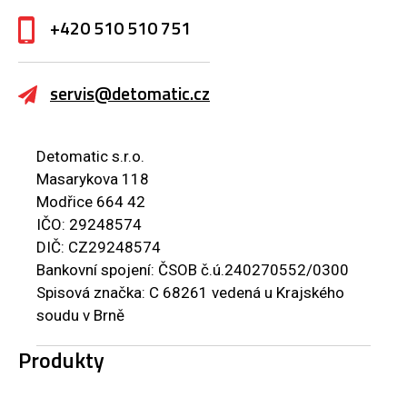
+420 510 510 751
servis@detomatic.cz
Detomatic s.r.o.
Masarykova 118
Modřice 664 42
IČO: 29248574
DIČ: CZ29248574
Bankovní spojení: ČSOB č.ú.240270552/0300
Spisová značka: C 68261 vedená u Krajského
soudu v Brně
Produkty