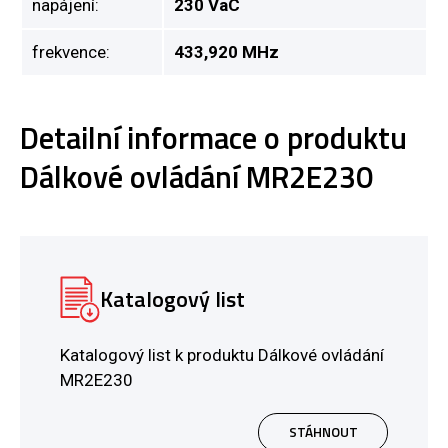
napájení:
230 VaC
frekvence:
433,920 MHz
Detailní informace o produktu
Dálkové ovládání MR2E230
Katalogový list
Katalogový list k produktu Dálkové ovládání
MR2E230
STÁHNOUT