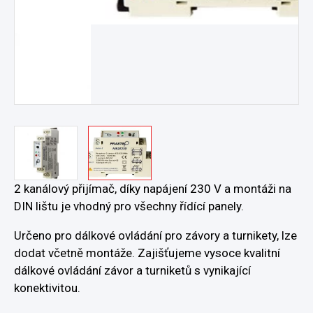
2 kanálový přijímač, díky napájení 230 V a montáži na
DIN lištu je vhodný pro všechny řídící panely.
Určeno pro dálkové ovládání pro závory a turnikety, lze
dodat včetně montáže. Zajišťujeme vysoce kvalitní
dálkové ovládání závor a turniketů s vynikající
konektivitou.