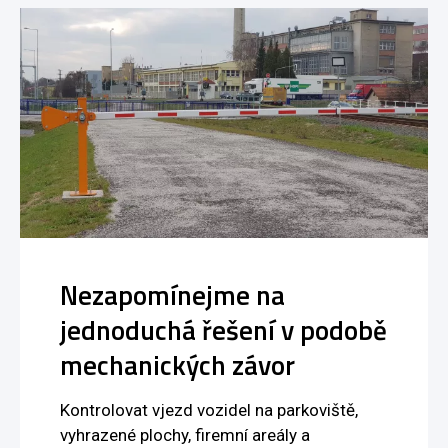
Nezapomínejme na
jednoduchá řešení v podobě
mechanických závor
Kontrolovat vjezd vozidel na parkoviště,
vyhrazené plochy, firemní areály a