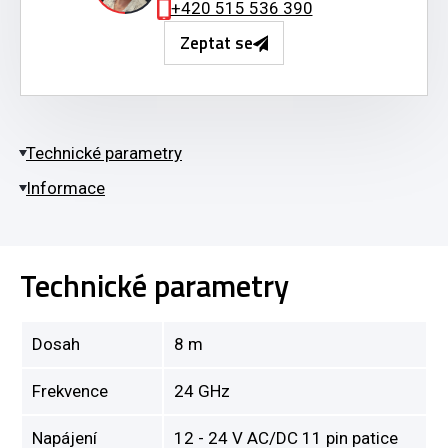
+420 515 536 390
Zeptat se
Technické parametry
Informace
Technické parametry
Dosah
8 m
Frekvence
24 GHz
Napájení
12 - 24 V AC/DC 11 pin patice