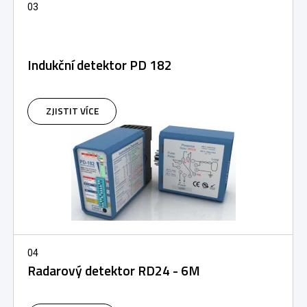
03
Indukční detektor PD 182
ZJISTIT VÍCE
04
Radarový detektor RD24 - 6M