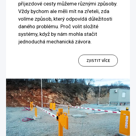
příjezdové cesty můžeme různými způsoby.
Vždy bychom ale měli mít na zřeteli, zda
volíme způsob, který odpovídá důležitosti
daného problému. Proč volit složité
systémy, když by nám mohla stačit
jednoduchá mechanická závora.
ZJISTIT VÍCE