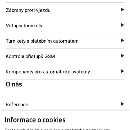
Zábrany proti vjezdu
Vstupní turnikety
Turnikety s platebním automatem
Kontrola přístupů GSM
Komponenty pro automatické systémy
O nás
Reference
Informace o cookies
Blog