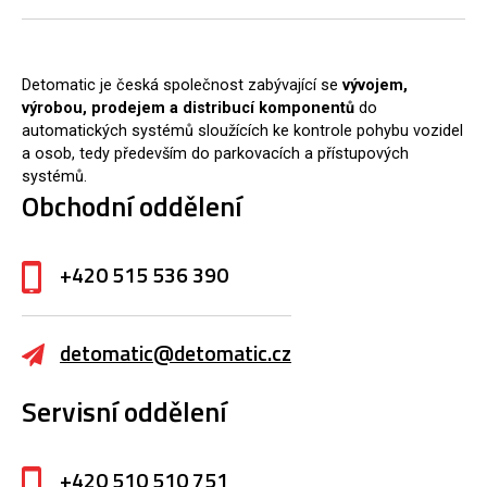
Detomatic je česká společnost zabývající se
vývojem,
výrobou, prodejem a distribucí komponentů
do
automatických systémů sloužících ke kontrole pohybu vozidel
a osob, tedy především do parkovacích a přístupových
systémů.
Obchodní oddělení
+420 515 536 390
detomatic@detomatic.cz
Servisní oddělení
+420 510 510 751