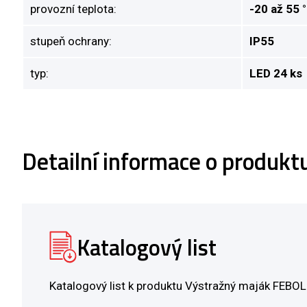
provozní teplota:
-20 až 55 
stupeň ochrany:
IP55
typ:
LED 24 ks
Detailní informace o produk
Katalogový list
Katalogový list k produktu Výstražný maják FEBO