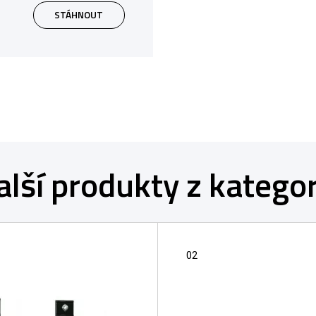
STÁHNOUT
alší produkty z kategor
02