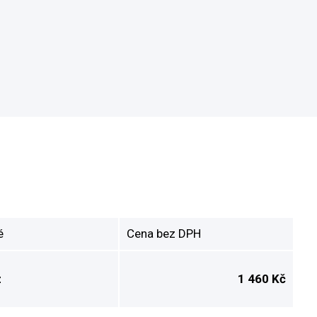
é
Cena bez DPH
z
1 460 Kč