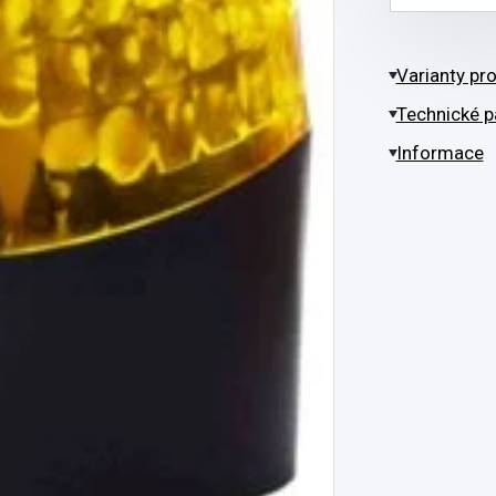
Varianty pr
Technické p
Informace