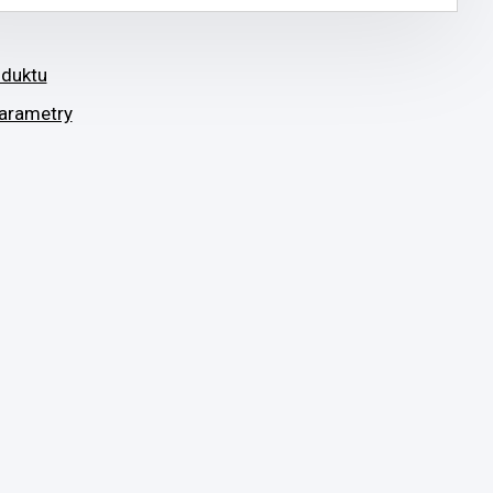
oduktu
arametry