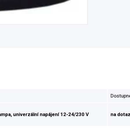
Dostupn
lampa, univerzální napájení 12-24/230 V
na dota