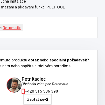
uchá instalace
 mazání a přidávání funkcí POLITOOL
e:
Detomatic
tomuto produktu
dotaz
nebo
speciální požadavek
?
e nám nebo napište a rádi vám poradíme.
Petr Kadlec
Obchodní zástupce Detomatic
+420 515 536 390
Zeptat se