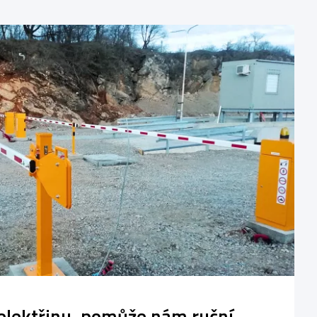
lektřinu, pomůže nám ruční