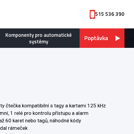
515 536 390
Komponenty pro automatické
Poptávka
systémy
ty čtečka kompatibilní s tagy a kartami 125 kHz
ní, 1 relé pro kontrolu přístupu a alarm
ž 60 karet nebo tagů, náhodné kódy
ndal rámeček