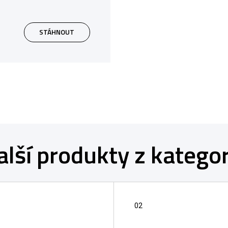
STÁHNOUT
alší produkty z kategor
02