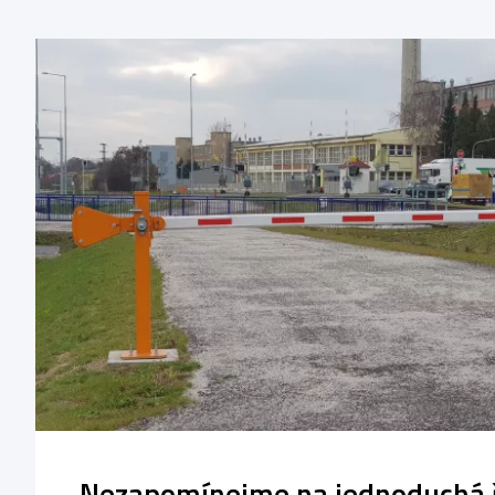
Nezapomínejme na jednoduchá ř