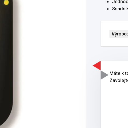
Jednod
Snadné
Výrobc
Máte k 
Zavolejt