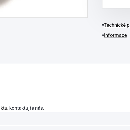
Technické p
Informace
ktu,
kontaktujte nás
.