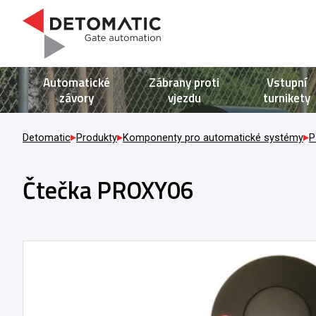
Automatické
Zábrany proti
Vstupní
závory
vjezdu
turnikety
Detomatic
Produkty
Komponenty pro automatické systémy
P
Čtečka PROXY06