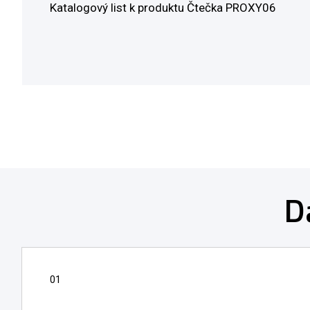
Katalogový list k produktu Čtečka PROXY06
D
01