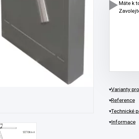
Máte k 
Zavolejt
Varianty pr
Reference
Technické p
Informace