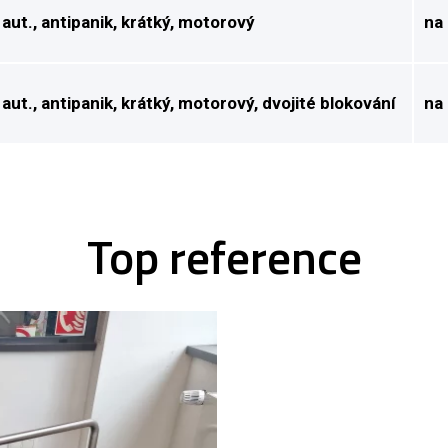
 aut., antipanik, krátký, motorový
na
 aut., antipanik, krátký, motorový, dvojité blokování
na
Top reference