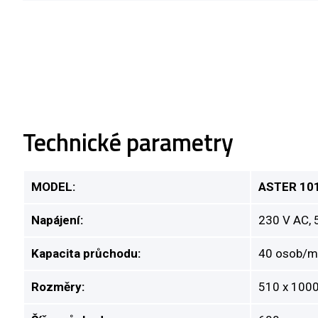
Technické parametry
MODEL:
ASTER 10
Napájení:
230 V AC,
Kapacita průchodu:
40 osob/m
Rozměry:
510 x 100