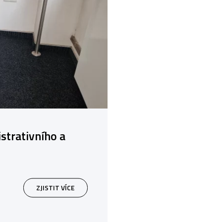
strativního a
ZJISTIT VÍCE