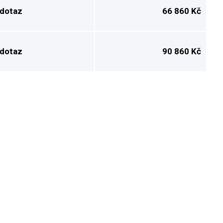
 dotaz
66 860 Kč
 dotaz
90 860 Kč