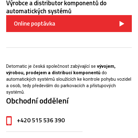
Výrobce a distributor komponentů do
automatických systémů
Online poptávka
Detomatic je česká společnost zabývající se
vývojem,
výrobou, prodejem a distribucí komponentů
do
automatických systémů sloužících ke kontrole pohybu vozidel
a osob, tedy především do parkovacích a přístupových
systémů.
Obchodní oddělení
+420 515 536 390