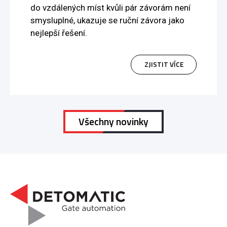
do vzdálených míst kvůli pár závorám není
smysluplné, ukazuje se ruční závora jako
nejlepší řešení.
ZJISTIT VÍCE
Všechny novinky