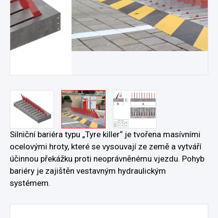
Silniční bariéra typu „Tyre killer“ je tvořena masívními
ocelovými hroty, které se vysouvají ze země a vytváří
účinnou překážku proti neoprávněnému vjezdu. Pohyb
bariéry je zajištěn vestavným hydraulickým
systémem.