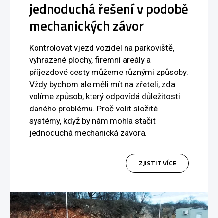
jednoduchá řešení v podobě
mechanických závor
Kontrolovat vjezd vozidel na parkoviště,
vyhrazené plochy, firemní areály a
příjezdové cesty můžeme různými způsoby.
Vždy bychom ale měli mít na zřeteli, zda
volíme způsob, který odpovídá důležitosti
daného problému. Proč volit složité
systémy, když by nám mohla stačit
jednoduchá mechanická závora.
ZJISTIT VÍCE