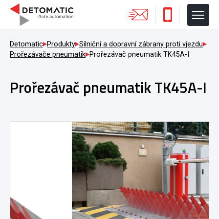
Detomatic
Produkty
Silniční a dopravní zábrany proti vjezdu
Prořezávače pneumatik
Prořezávač pneumatik TK45A-I
Prořezávač pneumatik TK45A-I