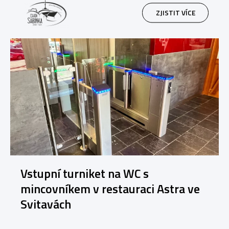
ZJISTIT VÍCE
Vstupní turniket na WC s
mincovníkem v restauraci Astra ve
Svitavách