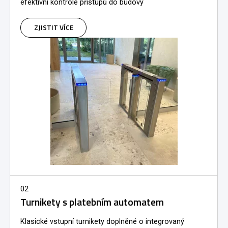
efektivní kontrole přístupů do budovy
ZJISTIT VÍCE
02
Turnikety s platebním automatem
Klasické vstupní turnikety doplněné o integrovaný