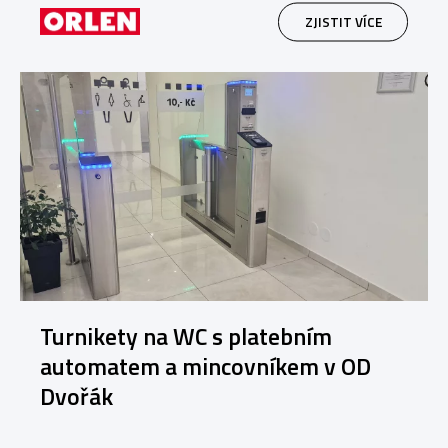
ZJISTIT VÍCE
Turnikety na WC s platebním
automatem a mincovníkem v OD
Dvořák