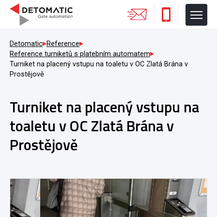
Detomatic
Reference
Reference turniketů s platebním automatem
Turniket na placený vstupu na toaletu v OC Zlatá Brána v
Prostějově
Turniket na placený vstupu na
toaletu v OC Zlatá Brána v
Prostějově