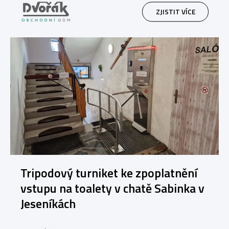
ZJISTIT VÍCE
Tripodový turniket ke zpoplatnění
vstupu na toalety v chatě Sabinka v
Jeseníkách