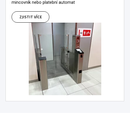
mincovník nebo platební automat
ZJISTIT VÍCE