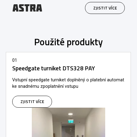
ZJISTIT VÍCE
Použité produkty
01
Speedgate turniket DTS328 PAY
Vstupní speedgate turniket doplněný o platební automat
ke snadnému zpoplatnění vstupu
ZJISTIT VÍCE