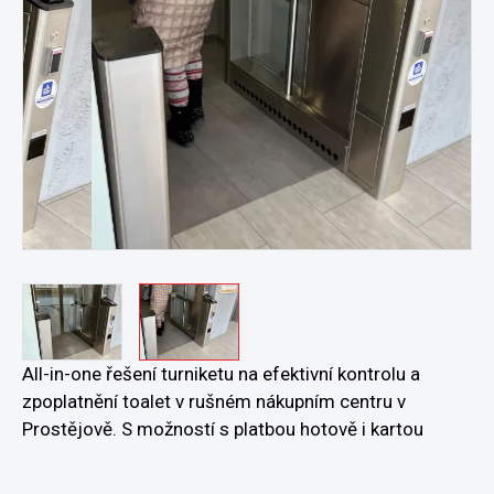
…
All-in-one řešení turniketu na efektivní kontrolu a
zpoplatnění toalet v rušném nákupním centru v
Prostějově. S možností s platbou hotově i kartou