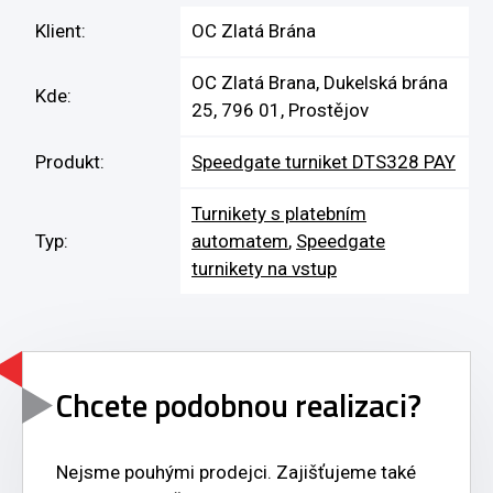
Klient:
OC Zlatá Brána
OC Zlatá Brana, Dukelská brána
Kde:
25, 796 01, Prostějov
Produkt:
Speedgate turniket DTS328 PAY
Turnikety s platebním
Typ:
automatem
,
Speedgate
turnikety na vstup
Chcete podobnou realizaci?
Nejsme pouhými prodejci. Zajišťujeme také