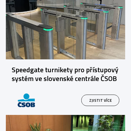
Speedgate turnikety pro přístupový
systém ve slovenské centrále ČSOB
ZJISTIT VÍCE