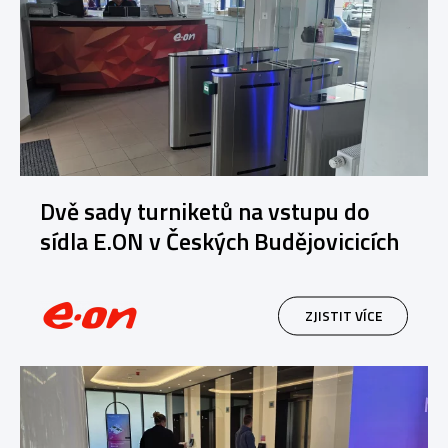
Dvě sady turniketů na vstupu do
sídla E.ON v Českých Budějovicicích
ZJISTIT VÍCE