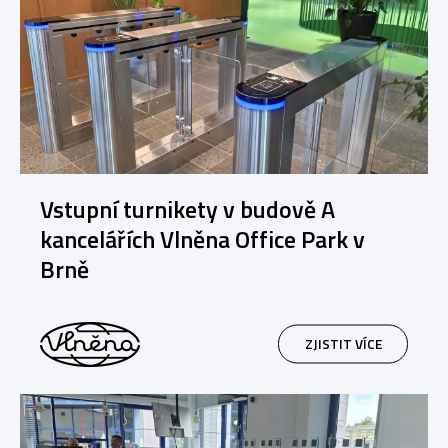
Vstupní turnikety v budově A
kancelářích Vlněna Office Park v
Brně
ZJISTIT VÍCE