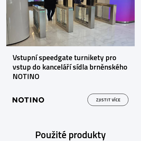
Vstupní speedgate turnikety pro
vstup do kanceláří sídla brněnského
NOTINO
ZJISTIT VÍCE
Použité produkty