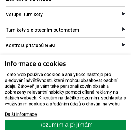
Vstupní turnikety
Turnikety s platebním automatem
Kontrola přístupů GSM
Komponenty pro automatické systémy
Informace o cookies
O nás
Tento web používá cookies a analytické nástroje pro
sledování návštěvnosti, které mohou obsahovat osobní
údaje. Zároveň je vám také personalizován obsah a
zobrazeny relevantní nabídky pomoci cílené reklamy na
Reference
dalších webech. Kliknutím na tlačítko rozumím, souhlasíte s
využíváním cookies a předáním údajů o chování na webu.
Blog
Další informace
Rozumím a přijímám
Kontakty