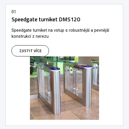
01
Speedgate turniket DMS120
Speedgate turniket na vstup s robustnější a pevnější
konstrukcí z nerezu
ZJISTIT VÍCE