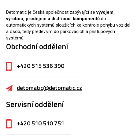
Detomatic je česká společnost zabývající se
vývojem,
výrobou, prodejem a distribucí komponentů
do
automatických systémů sloužících ke kontrole pohybu vozidel
a osob, tedy především do parkovacích a přístupových
systémů.
Obchodní oddělení
+420 515 536 390
detomatic@detomatic.cz
Servisní oddělení
+420 510 510 751