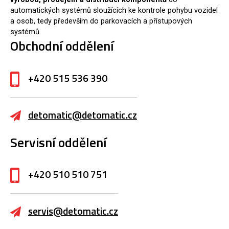
automatických systémů sloužících ke kontrole pohybu vozidel
a osob, tedy především do parkovacích a přístupových
systémů.
Obchodní oddělení
+420 515 536 390
detomatic@detomatic.cz
Servisní oddělení
+420 510 510 751
servis@detomatic.cz