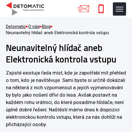
Detomatic
O nás
Blog
Neunavitelný hlídač aneb Elektronická kontrola vstupu
Neunavitelný hlídač aneb
Elektronická kontrola vstupu
Zajisté existuje řada míst, kde je zapotřebí mít přehled
o tom, kdo je navštěvuje. Sami byste si určitě dokázali
na některá z nich vzpomenout a jejich vyjmenovávání
by bylo jako nošení dříví do lesa. Avšak postavit na
každém rohu vrátnici, do které posadíme hlídače, není
úplně dobré řešení. Naštěstí máme dnes k dispozici
elektronickou kontrolu vstupu, která za nás dohlíží na
přicházející osoby.