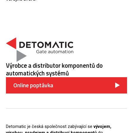
Výrobce a distributor komponentů do
automatických systémů
Online poptávka
Detomatic je česká společnost zabývající se
vývojem,
výrobou, prodejem a distribucí komponentů
do