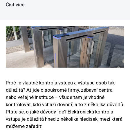
Číst více
Proč je vlastně kontrola vstupu a výstupu osob tak
důležitá? Ať jde o soukromé firmy, zábavní centra
nebo veřejné instituce – všude tam je vhodné
kontrolovat, kdo vchází dovnitř, a to z několika důvodů.
Ptáte se, o jaké důvody jde? Elektronická kontrola
vstupu je důležitá hned z několika hledisek, mezi která
můžeme zařadit: