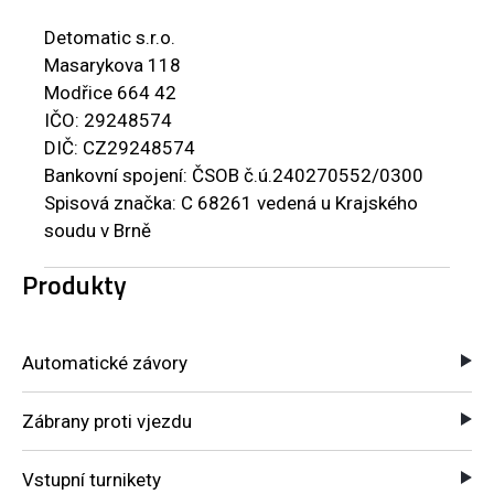
Detomatic s.r.o.
Masarykova 118
Modřice 664 42
IČO: 29248574
DIČ: CZ29248574
Bankovní spojení: ČSOB č.ú.240270552/0300
Spisová značka: C 68261 vedená u Krajského
soudu v Brně
Produkty
Automatické závory
Zábrany proti vjezdu
Vstupní turnikety