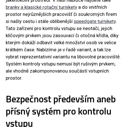
branky a klasické rotační turnikety
a do vnitřních
prostor nejrůznějších pracovišť či soukromých firem
si našly cestu i stále oblíbenější
speedgate turnikety
.
Tato zařízení pro kontrolu vstupu se neotáčí, jejich
klíčovým prvkem jsou zasouvací či otočná křídla, díky
kterým dokáží odbavit velké množství osob ve velice
krátkém čase. Nabízíme je v řadě variant, a tak lze
vybrat reprezentativní variantu na libovolné pracoviště.
Systém kontroly vstupu nemusí být rušivým prvkem,
ale vhodně zakomponovanou součástí vstupních
prostor.
Bezpečnost především aneb
přísný systém pro kontrolu
vstupu