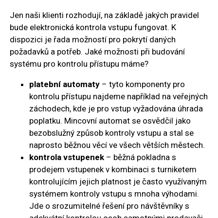
Jen naši klienti rozhodují, na základě jakých pravidel
bude elektronická kontrola vstupu fungovat. K
dispozici je řada možností pro pokrytí daných
požadavků a potřeb. Jaké možnosti při budování
systému pro kontrolu přístupu máme?
platební automaty
– tyto komponenty pro
kontrolu přístupu najdeme například na veřejných
záchodech, kde je pro vstup vyžadována úhrada
poplatku. Mincovní automat se osvědčil jako
bezobslužný způsob kontroly vstupu a stal se
naprosto běžnou věcí ve všech větších městech.
kontrola vstupenek
– běžná pokladna s
prodejem vstupenek v kombinaci s turniketem
kontrolujícím jejich platnost je často využívaným
systémem kontroly vstupu s mnoha výhodami.
Jde o srozumitelné řešení pro návštěvníky s