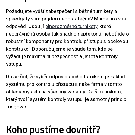
Požadujete vyšší zabezpečení a běžné turnikety a
speedgaty vám přijdou nedostatečné? Máme pro vás
odpověď! Jsou jí
plnorozměrné turnikety
, které
neoprávněná osoba tak snadno nepřekoná, neboť jde o
robustní komponenty pro kontrolu přístupu s ocelovou
konstrukcí. Doporučujeme je všude tam, kde se
vyžaduje maximální bezpečnost a jistota kontroly
vstupu.
Dá se říct, že výběr odpovídajícího turniketu je základ
systému pro kontrolu přístupu a naše firma v tomto
ohledu myslela na všechny varianty. Dalším prvkem,
který tvoří systém kontroly vstupu, je samotný princip
fungování.
Koho pustíme dovnitř?