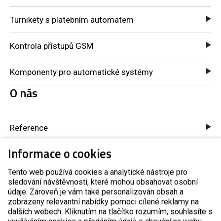
Turnikety s platebním automatem
Kontrola přístupů GSM
Komponenty pro automatické systémy
O nás
Reference
Informace o cookies
Blog
Tento web používá cookies a analytické nástroje pro
Kontakty
sledování návštěvnosti, které mohou obsahovat osobní
údaje. Zároveň je vám také personalizován obsah a
zobrazeny relevantní nabídky pomoci cílené reklamy na
dalších webech. Kliknutím na tlačítko rozumím, souhlasíte s