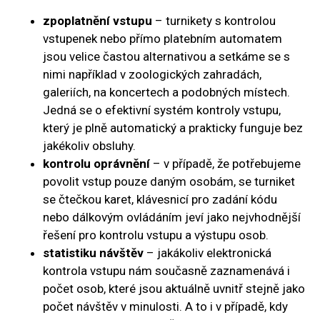
zpoplatnění vstupu
– turnikety s kontrolou
vstupenek nebo přímo platebním automatem
jsou velice častou alternativou a setkáme se s
nimi například v zoologických zahradách,
galeriích, na koncertech a podobných místech.
Jedná se o efektivní systém kontroly vstupu,
který je plně automatický a prakticky funguje bez
jakékoliv obsluhy.
kontrolu oprávnění
– v případě, že potřebujeme
povolit vstup pouze daným osobám, se turniket
se čtečkou karet, klávesnicí pro zadání kódu
nebo dálkovým ovládáním jeví jako nejvhodnější
řešení pro kontrolu vstupu a výstupu osob.
statistiku návštěv
– jakákoliv elektronická
kontrola vstupu nám současně zaznamenává i
počet osob, které jsou aktuálně uvnitř stejně jako
počet návštěv v minulosti. A to i v případě, kdy