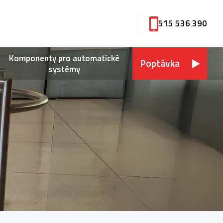
515 536 390
Komponenty pro automatické
Poptávka
systémy