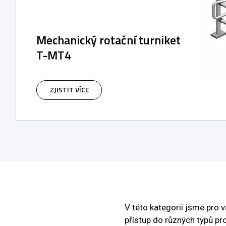
Mechanický rotační turniket
T-MT4
ZJISTIT VÍCE
V této kategorii jsme pro 
přístup do různých typů pr