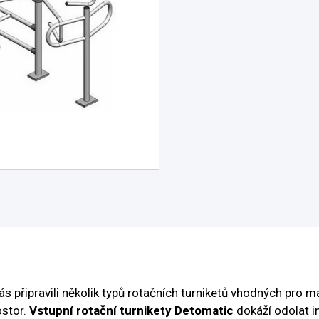
vás připravili několik typů rotačních turniketů vhodných pro 
ostor.
Vstupní rotační turnikety Detomatic
dokáží odolat in