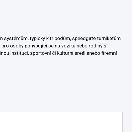
ním systémům, typicky k tripodům, speedgate turniketům
 pro osoby pohybující se na vozíku nebo rodiny s
 instituci, sportovní či kulturní areál anebo firemní