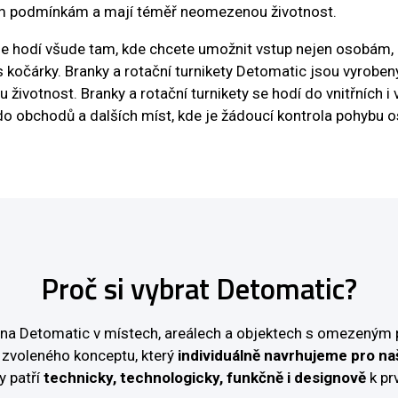
m podmínkám a mají téměř neomezenou životnost.
 se hodí všude tam, kde chcete umožnit vstup nejen osobám, 
očárky. Branky a rotační turnikety Detomatic jsou vyroben
 životnost. Branky a rotační turnikety se hodí do vnitřních i 
do obchodů a dalších míst, kde je žádoucí kontrola pohybu o
Proč si vybrat Detomatic?
e na Detomatic v místech, areálech a objektech s omezeným 
zvoleného konceptu, který
individuálně navrhujeme pro na
y patří
technicky, technologicky, funkčně i designově
k pr