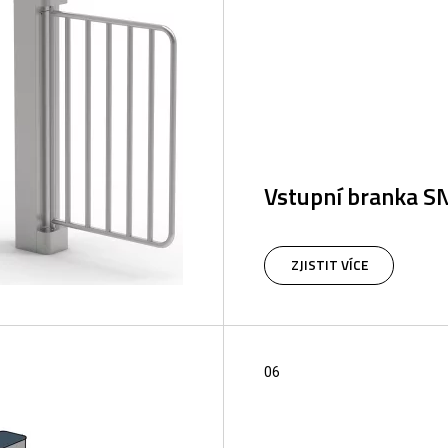
Vstupní branka S
ZJISTIT VÍCE
06