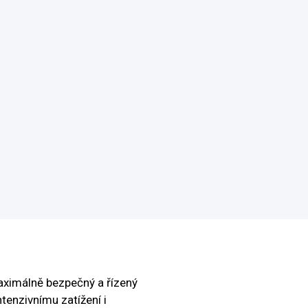
maximálně bezpečný a řízený
tenzivnímu zatížení i