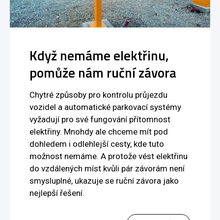
Když nemáme elektřinu,
pomůže nám ruční závora
Chytré způsoby pro kontrolu průjezdu
vozidel a automatické parkovací systémy
vyžadují pro své fungování přítomnost
elektřiny. Mnohdy ale chceme mít pod
dohledem i odlehlejší cesty, kde tuto
možnost nemáme. A protože vést elektřinu
do vzdálených míst kvůli pár závorám není
smysluplné, ukazuje se ruční závora jako
nejlepší řešení.