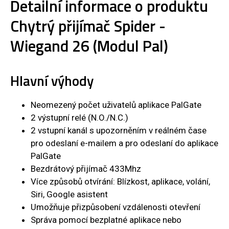
Detailní informace o produktu
Chytrý přijímač Spider -
Wiegand 26 (Modul Pal)
Hlavní výhody
Neomezený počet uživatelů aplikace PalGate
2 výstupní relé (N.O./N.C.)
2 vstupní kanál s upozorněním v reálném čase
pro odeslaní e-mailem a pro odeslaní do aplikace
PalGate
Bezdrátový přijímač 433Mhz
Více způsobů otvírání: Blízkost, aplikace, volání,
Siri, Google asistent
Umožňuje přizpůsobení vzdálenosti otevření
Správa pomocí bezplatné aplikace nebo