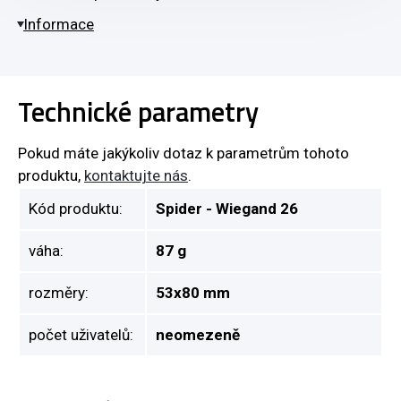
Informace
Technické parametry
Pokud máte jakýkoliv dotaz k parametrům tohoto
produktu,
kontaktujte nás
.
Kód produktu:
Spider - Wiegand 26
váha:
87 g
rozměry:
53x80 mm
počet uživatelů:
neomezeně