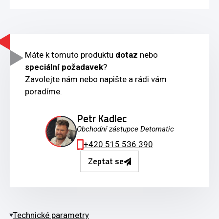
Máte k tomuto produktu
dotaz
nebo
speciální požadavek
?
Zavolejte nám nebo napište a rádi vám
poradíme.
Petr Kadlec
Obchodní zástupce Detomatic
+420 515 536 390
Zeptat se
Technické parametry