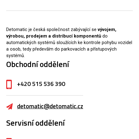
Detomatic je česká společnost zabývající se
vývojem,
výrobou, prodejem a distribucí komponentů
do
automatických systémů sloužících ke kontrole pohybu vozidel
a osob, tedy především do parkovacích a přístupových
systémů.
Obchodní oddělení
+420 515 536 390
detomatic@detomatic.cz
Servisní oddělení