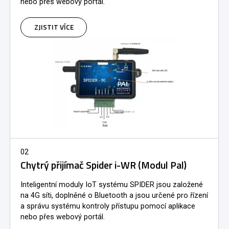
nebo přes webový portál.
ZJISTIT VÍCE
02
Chytrý přijímač Spider i-WR (Modul Pal)
Inteligentní moduly IoT systému SPIDER jsou založené
na 4G síti, doplněné o Bluetooth a jsou určené pro řízení
a správu systému kontroly přístupu pomocí aplikace
nebo přes webový portál.