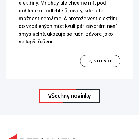
elektřiny. Mnohdy ale chceme mít pod
dohledem i odlehlejší cesty, kde tuto
možnost nemáme. A protože vést elektřinu
do vzdálených míst kvůli pár závorám není
smysluplné, ukazuje se ruční závora jako
nejlepší řešení.
ZJISTIT VÍCE
Všechny novinky