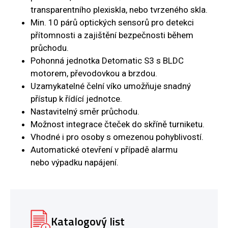
transparentního plexiskla, nebo tvrzeného skla.
Min. 10 párů optických sensorů pro detekci
přítomnosti a zajištění bezpečnosti během
průchodu.
Pohonná jednotka Detomatic S3 s BLDC
motorem, převodovkou a brzdou.
Uzamykatelné čelní víko umožňuje snadný
přístup k řídící jednotce.
Nastavitelný směr průchodu.
Možnost integrace čteček do skříně turniketu.
Vhodné i pro osoby s omezenou pohyblivostí.
Automatické otevření v případě alarmu
nebo výpadku napájení.
Katalogový list