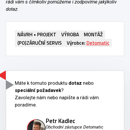
rádi vám s čímkoliv pomůžeme i zodpovíme jakýkoliv
dotaz.
NÁVRH • PROJEKT
VÝROBA
MONTÁŽ
(PO)ZÁRUČNÍ SERVIS
Výrobce:
Detomatic
Máte k tomuto produktu
dotaz
nebo
speciální požadavek
?
Zavolejte nám nebo napište a rádi vám
poradíme.
Petr Kadlec
Obchodní zástupce Detomatic