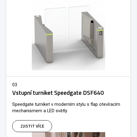
03
Vstupní turniket Speedgate DSF640
Speedgate turniket v moderním stylu s flap otevíracím
mechanismem a LED světly
ZJISTIT VÍCE