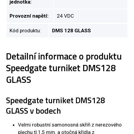
jednotka:
Provozní napětí:
24 VDC
Kód produktu:
DMS 128 GLASS
Detailní informace o produktu
Speedgate turniket DMS128
GLASS
Speedgate turniket DMS128
GLASS v bodech
Velmi robustní samonosná skříň z nerezového
plechu tl.1,5 mm. a otočná křídla z