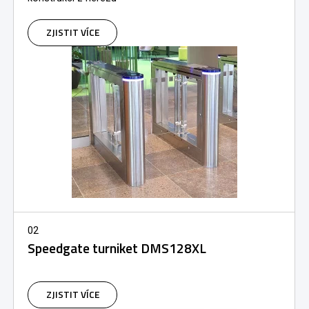
ZJISTIT VÍCE
02
Speedgate turniket DMS128XL
ZJISTIT VÍCE