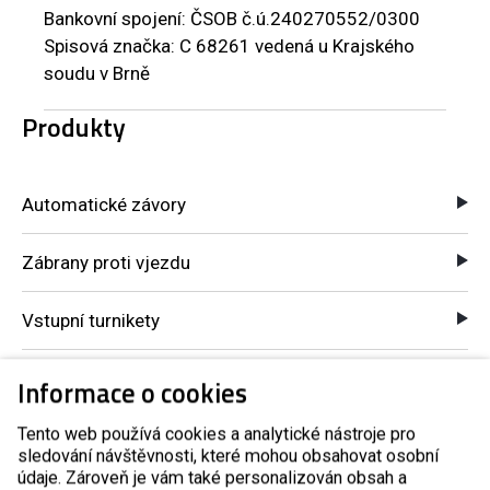
Bankovní spojení: ČSOB č.ú.240270552/0300
Spisová značka: C 68261 vedená u Krajského
soudu v Brně
Produkty
Automatické závory
Zábrany proti vjezdu
Vstupní turnikety
Turnikety s platebním automatem
Informace o cookies
Tento web používá cookies a analytické nástroje pro
Kontrola přístupů GSM
sledování návštěvnosti, které mohou obsahovat osobní
údaje. Zároveň je vám také personalizován obsah a