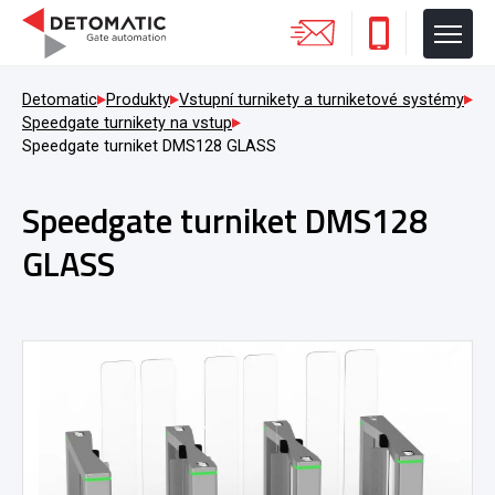
Detomatic
Produkty
Vstupní turnikety a turniketové systémy
Speedgate turnikety na vstup
Speedgate turniket DMS128 GLASS
Speedgate turniket DMS128
GLASS