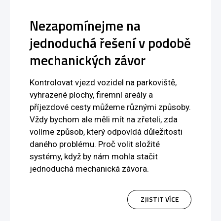
Nezapomínejme na
jednoduchá řešení v podobě
mechanických závor
Kontrolovat vjezd vozidel na parkoviště,
vyhrazené plochy, firemní areály a
příjezdové cesty můžeme různými způsoby.
Vždy bychom ale měli mít na zřeteli, zda
volíme způsob, který odpovídá důležitosti
daného problému. Proč volit složité
systémy, když by nám mohla stačit
jednoduchá mechanická závora.
ZJISTIT VÍCE