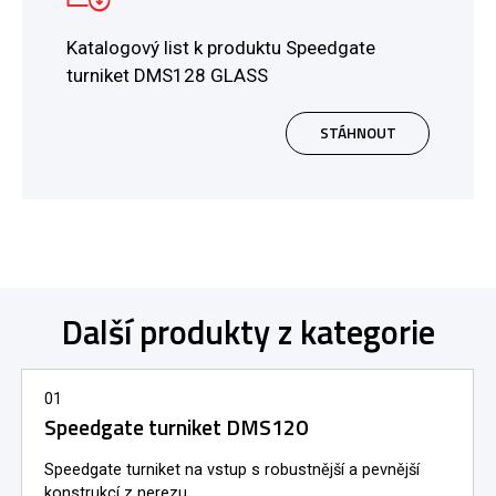
Katalogový list k produktu Speedgate
turniket DMS128 GLASS
STÁHNOUT
Další produkty z kategorie
01
Speedgate turniket DMS120
Speedgate turniket na vstup s robustnější a pevnější
konstrukcí z nerezu