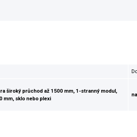
Do
tra široký průchod až 1500 mm, 1-stranný modul,
na
0 mm, sklo nebo plexi