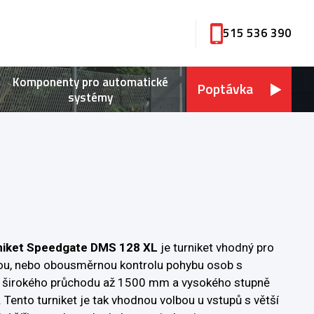
515 536 390
Komponenty pro automatické
Poptávka
systémy
niket Speedgate DMS 128 XL
je turniket vhodný pro
u, nebo obousměrnou kontrolu pohybu osob s
širokého průchodu až 1500 mm a vysokého stupně
 Tento turniket je tak vhodnou volbou u vstupů s větší