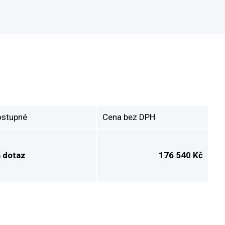
stupné
Cena bez DPH
 dotaz
176 540 Kč