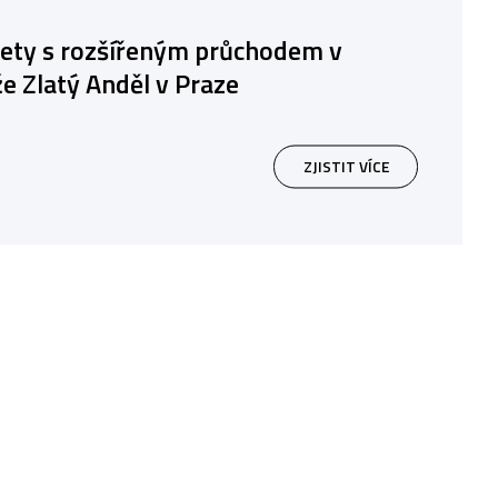
ety s rozšířeným průchodem v
e Zlatý Anděl v Praze
ZJISTIT VÍCE