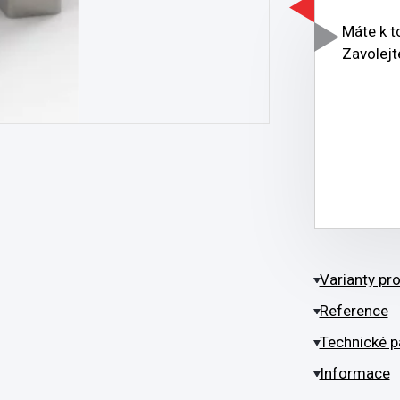
Máte k 
Zavolejt
Varianty pr
Reference
Technické p
Informace