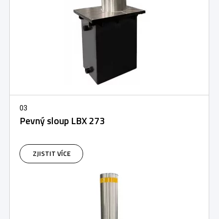
03
Pevný sloup LBX 273
ZJISTIT VÍCE