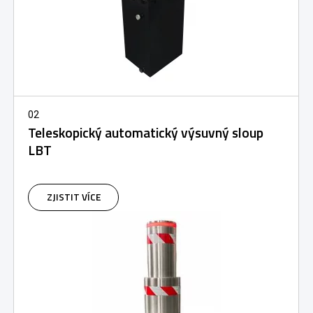
02
Teleskopický automatický výsuvný sloup
LBT
ZJISTIT VÍCE