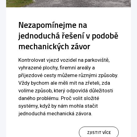
Nezapomínejme na
jednoduchá řešení v podobě
mechanických závor
Kontrolovat vjezd vozidel na parkoviště,
vyhrazené plochy, firemní areály a
příjezdové cesty můžeme různými způsoby.
Vždy bychom ale měli mít na zřeteli, zda
volíme způsob, který odpovídá důležitosti
daného problému. Proč volit složité
systémy, když by nám mohla stačit
jednoduchá mechanická závora.
ZJISTIT VÍCE