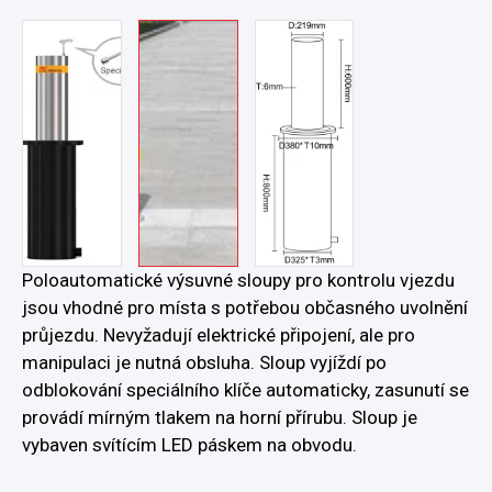
Poloautomatické výsuvné sloupy pro kontrolu vjezdu
jsou vhodné pro místa s potřebou občasného uvolnění
průjezdu. Nevyžadují elektrické připojení, ale pro
manipulaci je nutná obsluha. Sloup vyjíždí po
odblokování speciálního klíče automaticky, zasunutí se
provádí mírným tlakem na horní přírubu. Sloup je
vybaven svítícím LED páskem na obvodu.