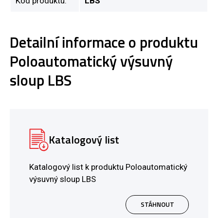
Kód produktu:
LBS
Detailní informace o produktu
Poloautomatický výsuvný
sloup LBS
Katalogový list
Katalogový list k produktu Poloautomatický
výsuvný sloup LBS
STÁHNOUT