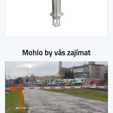
Mohlo by vás zajímat