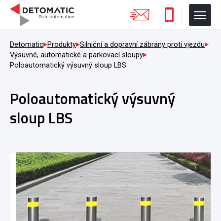
Detomatic
Produkty
Silniční a dopravní zábrany proti vjezdu
Výsuvné, automatické a parkovací sloupy
Poloautomatický výsuvný sloup LBS
Poloautomatický výsuvný
sloup LBS