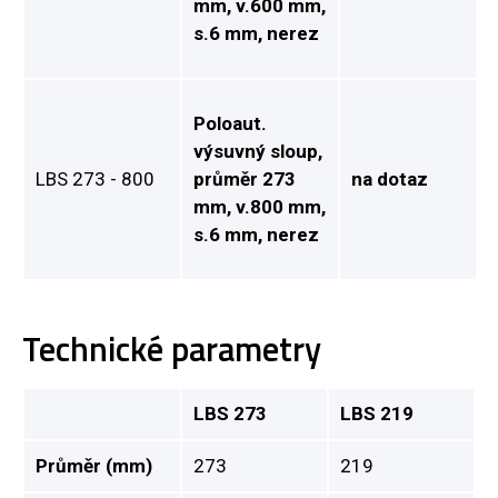
mm, v.600 mm,
s.6 mm, nerez
Poloaut.
výsuvný sloup,
LBS 273 - 800
průměr 273
na dotaz
mm, v.800 mm,
s.6 mm, nerez
Technické parametry
LBS 273
LBS 219
Průměr (mm)
273
219