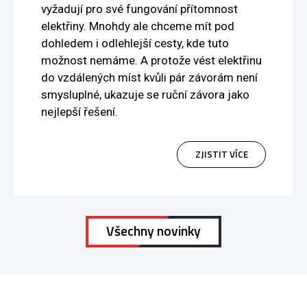
vyžadují pro své fungování přítomnost
elektřiny. Mnohdy ale chceme mít pod
dohledem i odlehlejší cesty, kde tuto
možnost nemáme. A protože vést elektřinu
do vzdálených míst kvůli pár závorám není
smysluplné, ukazuje se ruční závora jako
nejlepší řešení.
ZJISTIT VÍCE
Všechny novinky