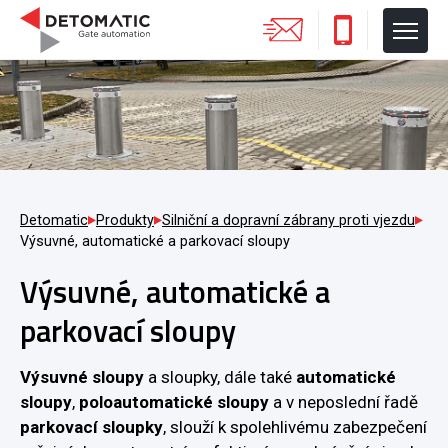
Detomatic
Produkty
Silniční a dopravní zábrany proti vjezdu
Výsuvné, automatické a parkovací sloupy
Výsuvné, automatické a
parkovací sloupy
Výsuvné sloupy
a sloupky, dále také
automatické
sloupy
,
poloautomatické sloupy
a v neposlední řadě
parkovací sloupky
, slouží k spolehlivému zabezpečení