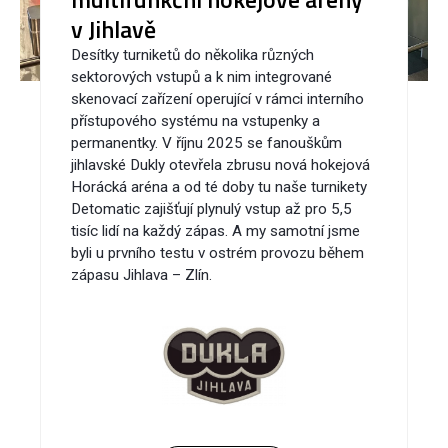
v Jihlavě
Desítky turniketů do několika různých
sektorových vstupů a k nim integrované
skenovací zařízení operující v rámci interního
přístupového systému na vstupenky a
permanentky. V říjnu 2025 se fanouškům
jihlavské Dukly otevřela zbrusu nová hokejová
Horácká aréna a od té doby tu naše turnikety
Detomatic zajišťují plynulý vstup až pro 5,5
tisíc lidí na každý zápas. A my samotní jsme
byli u prvního testu v ostrém provozu během
zápasu Jihlava – Zlín.