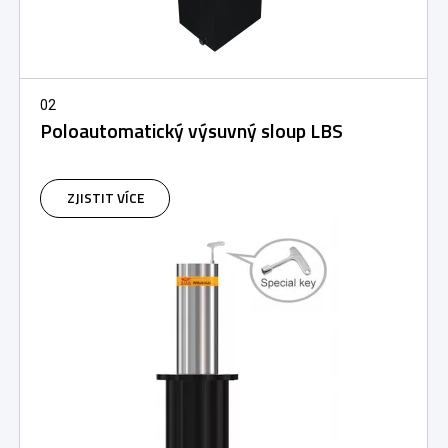
02
Poloautomatický výsuvný sloup LBS
ZJISTIT VÍCE