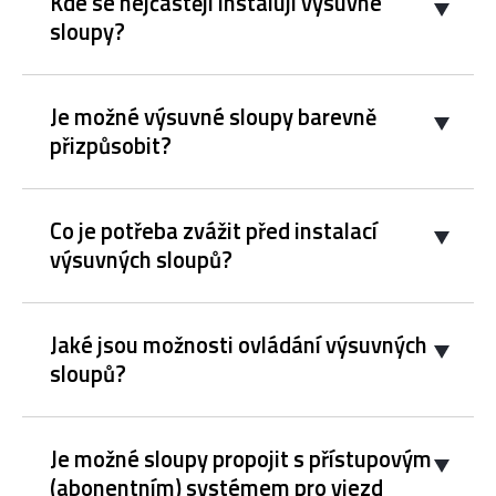
Kde se nejčastěji instalují výsuvné
sloupy?
Je možné výsuvné sloupy barevně
přizpůsobit?
Co je potřeba zvážit před instalací
výsuvných sloupů?
Jaké jsou možnosti ovládání výsuvných
sloupů?
Je možné sloupy propojit s přístupovým
(abonentním) systémem pro vjezd