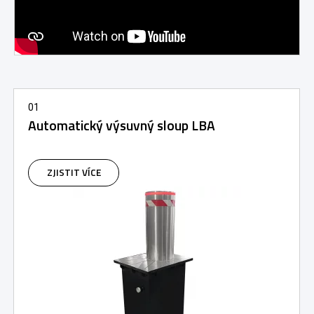
01
Automatický výsuvný sloup LBA
ZJISTIT VÍCE