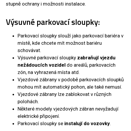
stupně ochrany i možnosti instalace.
Výsuvné parkovací sloupky:
Parkovací sloupky slouží jako parkovací bariéra v
místě, kde chcete mít možnost bariéru
schovávat.
Výsuvné parkovací sloupky
zabraňují vjezdu
nežádoucích vozidel
do areálů, parkovacích
zón, na vyhrazená místa atd.
Vjezdové zábrany v podobě parkovacích sloupků
mohou mít automatický pohon, ale také nemusí.
Vjezdové zábrany lze zablokovat v různých
polohách.
Některé modely vjezdových zábran nevyžadují
elektrické připojení.
Parkovací sloupky se
instalují do vozovky
.