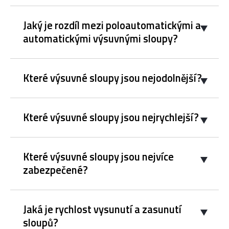
Jaký je rozdíl mezi poloautomatickými a
automatickými výsuvnými sloupy?
Které výsuvné sloupy jsou nejodolnější?
Které výsuvné sloupy jsou nejrychlejší?
Které výsuvné sloupy jsou nejvíce
zabezpečené?
Jaká je rychlost vysunutí a zasunutí
sloupů?