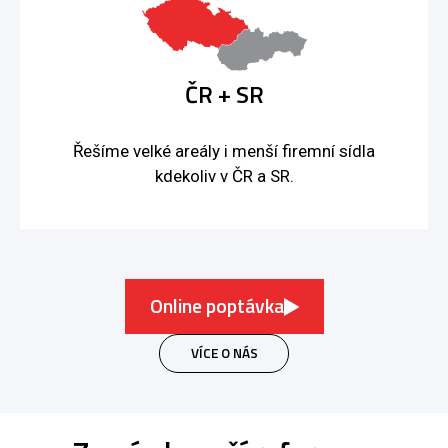
ČR + SR
Řešíme velké areály i menší firemní sídla
kdekoliv v ČR a SR.
Online poptávka
VÍCE O NÁS