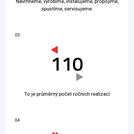
Navrhneme, vyrobíme, instalujeme, propojíme,
spustíme, servisujeme.
110
To je průměrný počet ročních realizací