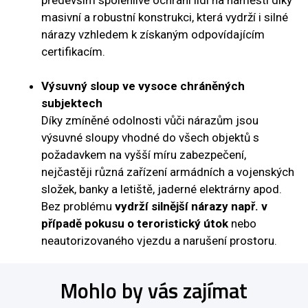
masivní a robustní konstrukci, která vydrží i silné
nárazy vzhledem k získaným odpovídajícím
certifikacím.
Výsuvný sloup ve vysoce chráněných
subjektech
Díky zmíněné odolnosti vůči nárazům jsou
výsuvné sloupy vhodné do všech objektů s
požadavkem na vyšší míru zabezpečení,
nejčastěji různá zařízení armádních a vojenských
složek, banky a letiště, jaderné elektrárny apod.
Bez problému
vydrží silnější nárazy např. v
případě pokusu o teroristický útok
nebo
neautorizovaného vjezdu a narušení prostoru.
Mohlo by vás zajímat