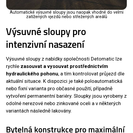
Automatické výsuvné sloupy jsou naopak vhodné do velmi
zatížených vjezdů nebo střežených areálů
Výsuvné sloupy pro
intenzivní nasazení
Výsuvné sloupy z nabídky společnosti Detomatic lze
rychle
zasouvat a vysouvat prostřednictvím
hydraulického pohonu
, a tím kontrolovat průjezd dle
aktuální situace. K dispozici je také poloautomatická
nebo fixní varianta pro občasné použití, případně
vytvoření permanentní bariéry. Sloupky jsou vyrobeny z
odolné nerezové nebo zinkované oceli a v některých
variantách následně lakovány.
Bytelná konstrukce pro maximální