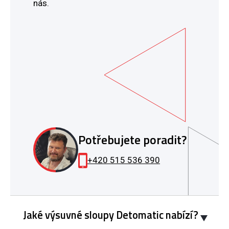
nás.
Potřebujete poradit?
+420 515 536 390
Jaké výsuvné sloupy Detomatic nabízí?