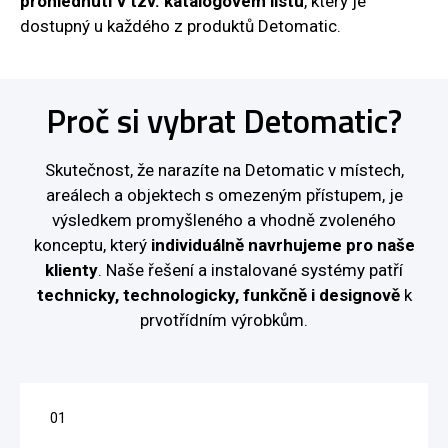
prohlédnutí v tzv. katalogovém listu
, který je
dostupný u každého z produktů Detomatic.
Proč si vybrat Detomatic?
Skutečnost, že narazíte na Detomatic v místech,
areálech a objektech s omezeným přístupem, je
výsledkem promyšleného a vhodně zvoleného
konceptu, který
individuálně navrhujeme pro naše
klienty
. Naše řešení a instalované systémy patří
technicky, technologicky, funkčně i designově
k
prvotřídním výrobkům.