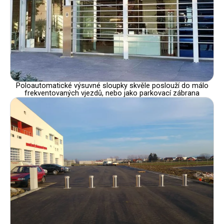
Poloautomatické výsuvné sloupky skvěle poslouží do málo
frekventovaných vjezdů, nebo jako parkovací zábrana