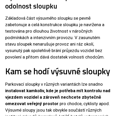
odolnost sloupku
Základová část výsuvného sloupku se pevně
zabetonuje a celá konstrukce sloupku je navržena a
testována pro dlouhou životnost v náročných
podmínkách a intenzivním provozu. V zasunutém
stavu sloupek nenarušuje provoz ani ráz okolí,
vysunutý pak spolehlivě brání průjezdu vozidel bez
povolení a přitom dává dostatek volnosti chodcům.
Kam se hodí výsuvné sloupky
Parkovací sloupky v různých variantách lze snadno
instalovat kamkoliv, kde je potřeba mít kontrolu nad
vjezdem vozidel a zároveň nechcete zbytečně
omezovat veřejný prostor
pro chodce, cyklisty apod.
Výsuvné sloupy jsou tak obvykle součástí různých