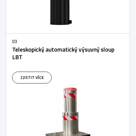
03
Teleskopický automatický výsuvný sloup
LBT
ZJISTIT VÍCE