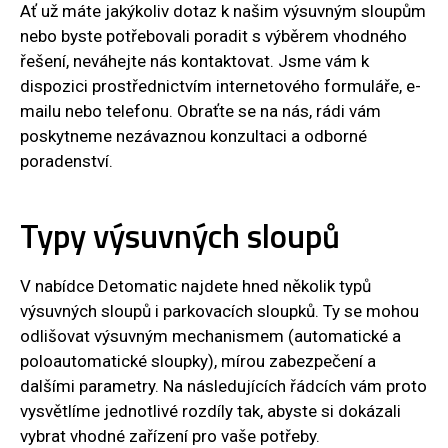
Ať už máte jakýkoliv dotaz k našim výsuvným sloupům
nebo byste potřebovali poradit s výběrem vhodného
řešení, neváhejte nás kontaktovat. Jsme vám k
dispozici prostřednictvím internetového formuláře, e-
mailu nebo telefonu. Obraťte se na nás, rádi vám
poskytneme nezávaznou konzultaci a odborné
poradenství.
Typy výsuvných sloupů
V nabídce Detomatic najdete hned několik typů
výsuvných sloupů i parkovacích sloupků. Ty se mohou
odlišovat výsuvným mechanismem (automatické a
poloautomatické sloupky), mírou zabezpečení a
dalšími parametry. Na následujících řádcích vám proto
vysvětlíme jednotlivé rozdíly tak, abyste si dokázali
vybrat vhodné zařízení pro vaše potřeby.