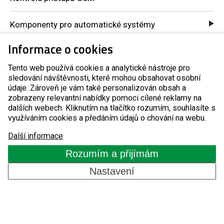
Komponenty pro automatické systémy
O nás
Informace o cookies
Tento web používá cookies a analytické nástroje pro
sledování návštěvnosti, které mohou obsahovat osobní
Reference
údaje. Zároveň je vám také personalizován obsah a
zobrazeny relevantní nabídky pomoci cílené reklamy na
Blog
dalších webech. Kliknutím na tlačítko rozumím, souhlasíte s
využíváním cookies a předáním údajů o chování na webu.
Kontakty
Další informace
Rozumím a přijímám
Nastavení
CZ
Copyright © 2026, Detomatic