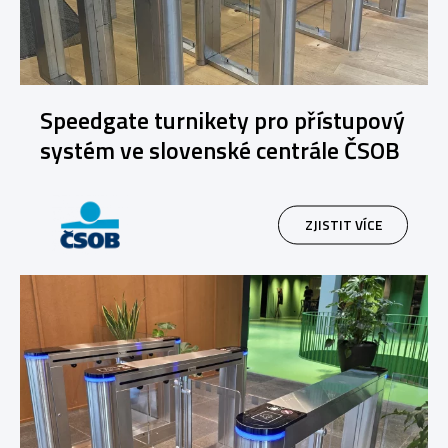
Speedgate turnikety pro přístupový
systém ve slovenské centrále ČSOB
ZJISTIT VÍCE