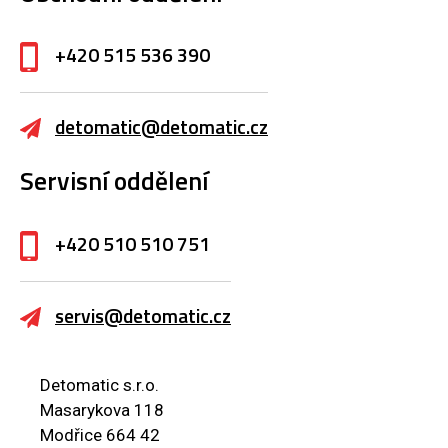
+420 515 536 390
detomatic@detomatic.cz
Servisní oddělení
+420 510 510 751
servis@detomatic.cz
Detomatic s.r.o.
Masarykova 118
Modřice 664 42