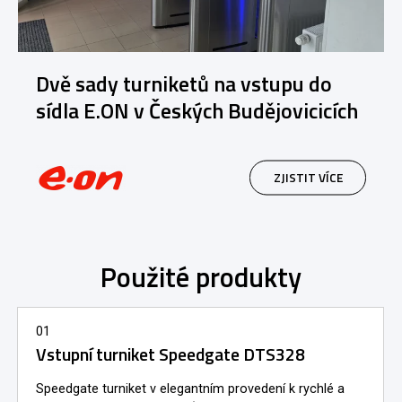
Dvě sady turniketů na vstupu do
sídla E.ON v Českých Budějovicicích
ZJISTIT VÍCE
Použité produkty
01
Vstupní turniket Speedgate DTS328
Speedgate turniket v elegantním provedení k rychlé a