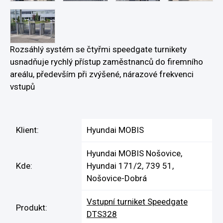
Rozsáhlý systém se čtyřmi speedgate turnikety
usnadňuje rychlý přístup zaměstnanců do firemního
areálu, především při zvýšené, nárazové frekvenci
vstupů
Klient:
Hyundai MOBIS
Hyundai MOBIS Nošovice,
Kde:
Hyundai 171/2, 739 51,
Nošovice-Dobrá
Vstupní turniket Speedgate
Produkt:
DTS328