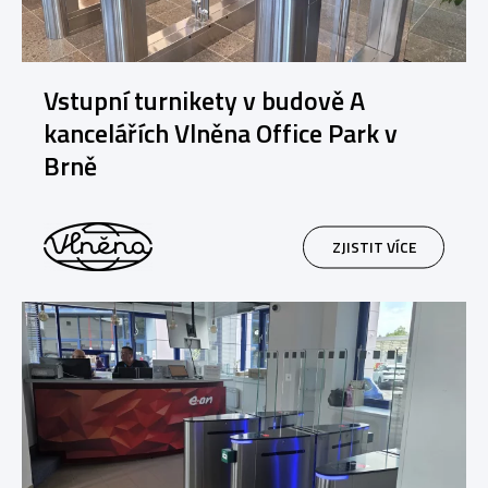
Vstupní turnikety v budově A
kancelářích Vlněna Office Park v
Brně
ZJISTIT VÍCE