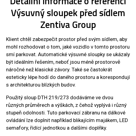
Detailní informace o referenci
Výsuvný sloupek před sídlem
Zentiva Group
Klient chtěl zabezpečit prostor před svým sídlem, aby
mohl rozhodovat o tom, jaké vozidlo v tomto prostoru
smí parkovat. Automatické výsuvné sloupky se ukázaly
být ideálním řešením, neboť jsou méně prostorově
náročné než klasické závory. Také se častokrát
esteticky lépe hodí do daného prostoru a korespondují
s architekturou blízkých budov.
Použitý sloup DTH 219/273 dodáváme ve dvou
různých průměrech a výškách, z čehož vyplývá i různý
stupeň odolnosti. Tuto parkovací zábranu na dálkové
ovládání lze doplnit například blikajícím majákem, LED
semafory, řídící jednotkou a dalšími doplňky.