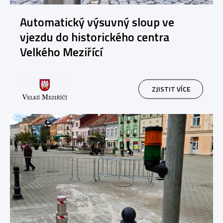
Automatický výsuvný sloup ve
vjezdu do historického centra
Velkého Meziřící
ZJISTIT VÍCE