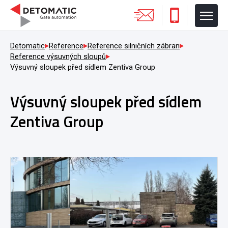
Detomatic
Reference
Reference silničních zábran
Reference výsuvných sloupů
Výsuvný sloupek před sídlem Zentiva Group
Výsuvný sloupek před sídlem
Zentiva Group