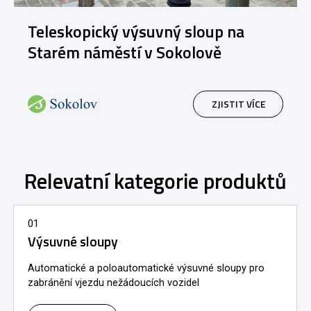
Teleskopický výsuvný sloup na
Starém náměstí v Sokolově
ZJISTIT VÍCE
Relevatní kategorie produktů
01
Výsuvné sloupy
Automatické a poloautomatické výsuvné sloupy pro
zabránění vjezdu nežádoucích vozidel