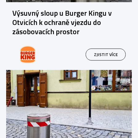
Výsuvný sloup u Burger Kingu v
Otvicích k ochraně vjezdu do
zásobovacích prostor
ZJISTIT VÍCE