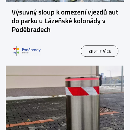
Výsuvný sloup k omezení vjezdů aut
do parku u Lázeňské kolonády v
Poděbradech
ZJISTIT VÍCE