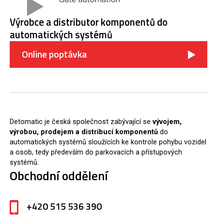
Výrobce a distributor komponentů do
automatických systémů
Online poptávka
Detomatic je česká společnost zabývající se
vývojem,
výrobou, prodejem a distribucí komponentů
do
automatických systémů sloužících ke kontrole pohybu vozidel
a osob, tedy především do parkovacích a přístupových
systémů.
Obchodní oddělení
+420 515 536 390