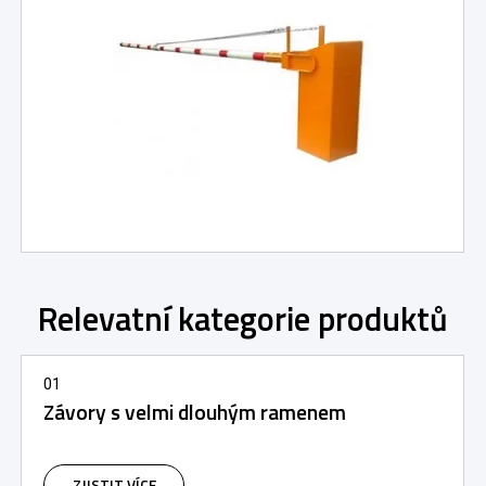
Relevatní kategorie produktů
01
Závory s velmi dlouhým ramenem
ZJISTIT VÍCE