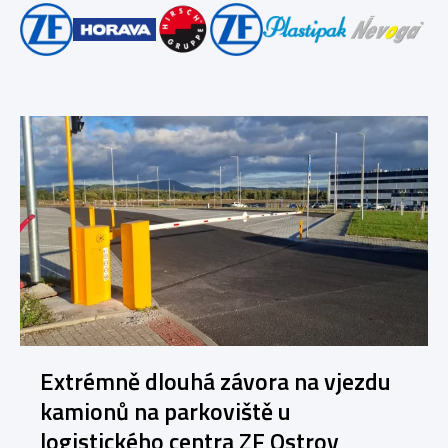
Extrémně dlouhá závora na vjezdu
kamionů na parkoviště u
logistického centra ZF Ostrov