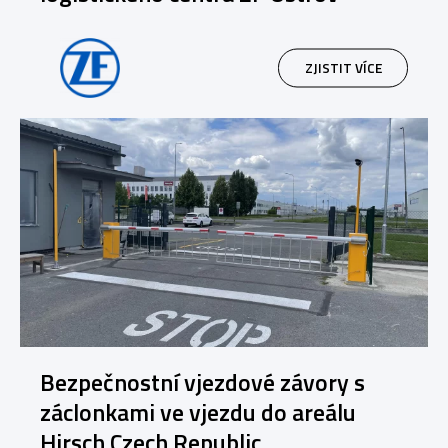
ZJISTIT VÍCE
Bezpečnostní vjezdové závory s
záclonkami ve vjezdu do areálu
Hirsch Czech Republic