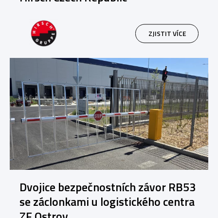
ZJISTIT VÍCE
Dvojice bezpečnostních závor RB53
se záclonkami u logistického centra
ZF Ostrov