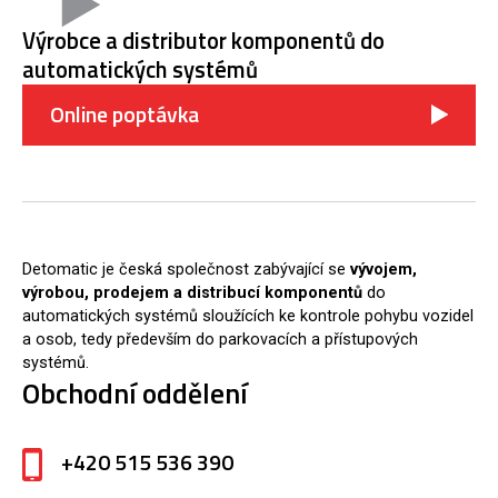
Výrobce a distributor komponentů do
automatických systémů
Online poptávka
Detomatic je česká společnost zabývající se
vývojem,
výrobou, prodejem a distribucí komponentů
do
automatických systémů sloužících ke kontrole pohybu vozidel
a osob, tedy především do parkovacích a přístupových
systémů.
Obchodní oddělení
+420 515 536 390