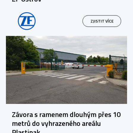
ZJISTIT VÍCE
Závora s ramenem dlouhým přes 10
metrů do vyhrazeného areálu
Plastipak