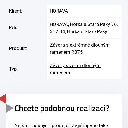
Klient:
HORAVA
HORAVA, Horka u Staré Paky 76,
Kde:
512 34, Horka u Staré Paky
Závora s extrémně dlouhým
Produkt:
ramenem RB75
Závory s velmi dlouhým
Typ:
ramenem
Chcete podobnou realizaci?
Nejsme pouhými prodejci. Zajišťujeme také