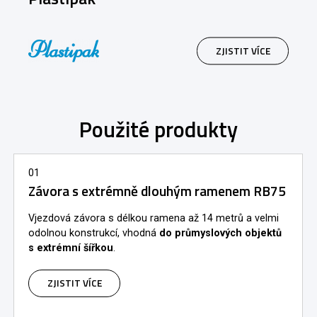
ZJISTIT VÍCE
Použité produkty
01
Závora s extrémně dlouhým ramenem RB75
Vjezdová závora s délkou ramena až 14 metrů a velmi
odolnou konstrukcí, vhodná
do průmyslových objektů
s extrémní šířkou
.
ZJISTIT VÍCE