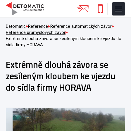
Detomatic
Reference
Reference automatických závor
Reference průmyslových závor
Extrémně dlouhá závora se zesíleným kloubem ke vjezdu do
sídla firmy HORAVA
Extrémně dlouhá závora se
zesíleným kloubem ke vjezdu
do sídla firmy HORAVA