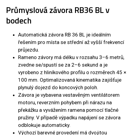
Průmyslová závora RB36 BL v
bodech
Automatická závora RB 36 BL je ideálním
řešením pro místa se střední až vyšší frekvencí
průjezdu.
Rameno závory má délku v rozsahu 3–6 metrů,
zvedne se/spustí se za 2–6 sekund a je
vyrobeno z hliníkového profilu o rozměrech 45 ×
100 mm. Optimalizovaná kinematika zajišťuje
plynulý dojezd do koncových poloh.
Závora je vybavena vestavěným ventilátorem
motoru, reverzním pohybem při nárazu na
překážku a vyvážením ramena pomocí tlačné
pružiny. V případě výpadku napájení se závora
odblokuje automaticky.
Výchozí barevné provedení má dvojitou