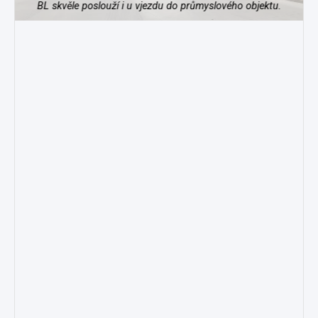
BL skvěle poslouží i u vjezdu do průmyslového objektu.
B