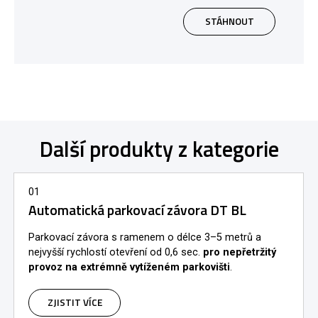
STÁHNOUT
Další produkty z kategorie
01
Automatická parkovací závora DT BL
Parkovací závora s ramenem o délce 3–5 metrů a
nejvyšší rychlostí otevření od 0,6 sec.
pro nepřetržitý
provoz na extrémně vytíženém parkovišti
.
ZJISTIT VÍCE