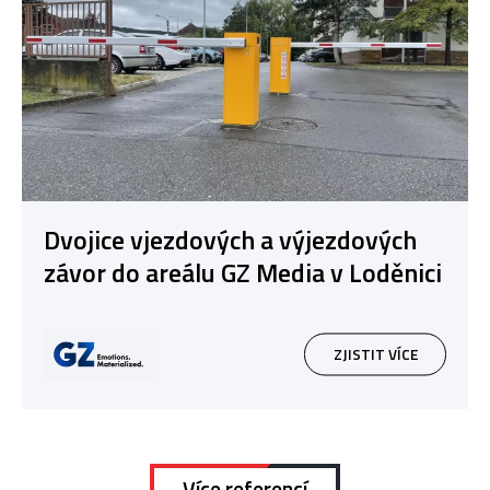
Dvojice vjezdových a výjezdových
závor do areálu GZ Media v Loděnici
ZJISTIT VÍCE
Více referencí