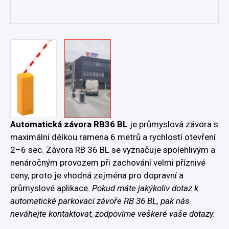
Automatická závora RB36 BL
je průmyslová závora s
maximální délkou ramena 6 metrů a rychlostí otevření
2–6 sec. Závora RB 36 BL se vyznačuje spolehlivým a
nenáročným provozem při zachování velmi příznivé
ceny, proto je vhodná zejména pro dopravní a
průmyslové aplikace.
Pokud máte jakýkoliv dotaz k
automatické parkovací závoře RB 36 BL, pak nás
neváhejte kontaktovat, zodpovíme veškeré vaše dotazy.