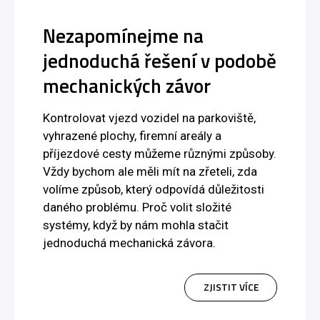
Nezapomínejme na
jednoduchá řešení v podobě
mechanických závor
Kontrolovat vjezd vozidel na parkoviště,
vyhrazené plochy, firemní areály a
příjezdové cesty můžeme různými způsoby.
Vždy bychom ale měli mít na zřeteli, zda
volíme způsob, který odpovídá důležitosti
daného problému. Proč volit složité
systémy, když by nám mohla stačit
jednoduchá mechanická závora.
ZJISTIT VÍCE