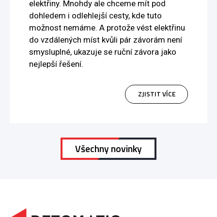
elektřiny. Mnohdy ale chceme mít pod
dohledem i odlehlejší cesty, kde tuto
možnost nemáme. A protože vést elektřinu
do vzdálených míst kvůli pár závorám není
smysluplné, ukazuje se ruční závora jako
nejlepší řešení.
ZJISTIT VÍCE
Všechny novinky