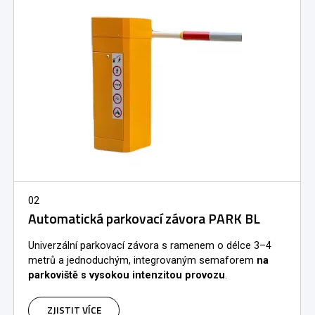
02
Automatická parkovací závora PARK BL
Univerzální parkovací závora s ramenem o délce 3–4
metrů a jednoduchým, integrovaným semaforem
na
parkoviště s vysokou intenzitou provozu
.
ZJISTIT VÍCE