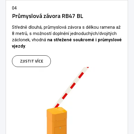
04
Průmyslová závora RB47 BL
Středně dlouhá, průmyslová závora s délkou ramena až
8 metrů, s možností doplnění jednoduchých/dvojitých
záclonek, vhodná
na střežené soukromé i průmyslové
vjezdy
.
ZJISTIT VÍCE