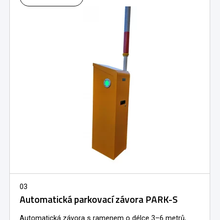
03
Automatická parkovací závora PARK-S
Automatická závora s ramenem o délce 3–6 metrů,