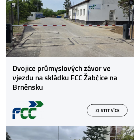
Dvojice průmyslových závor ve
vjezdu na skládku FCC Žabčice na
Brněnsku
ZJISTIT VÍCE