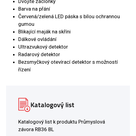
Dvojité záclonky
Barva na přání
Červená/zelená LED páska s bílou ochrannou
gumou
Blikající maják na skříni
Dálkové ovládání
Ultrazvukový detektor
Radarový detektor
Bezsmyčkový otevírací detektor s možností
řízení
Katalogový list
Katalogový list k produktu Průmyslová
závora RB36 BL