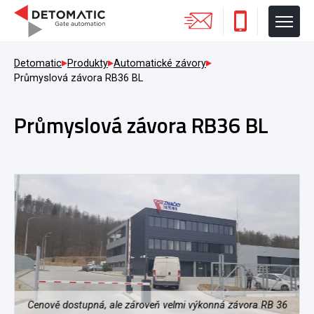
Detomatic
Produkty
Automatické závory
Průmyslová závora RB36 BL
Průmyslová závora RB36 BL
Cenově dostupná, ale zároveň velmi výkonná závora RB 36