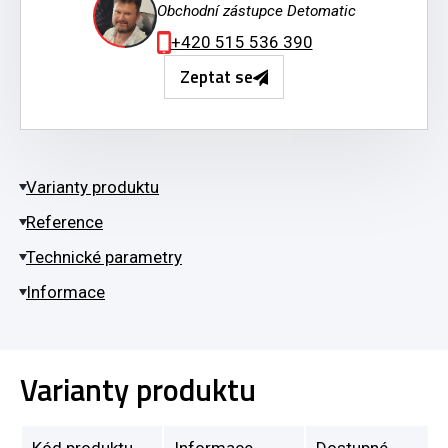
Obchodní zástupce Detomatic
+420 515 536 390
Zeptat se
Varianty produktu
Reference
Technické parametry
Informace
Varianty produktu
Kód produktu
Informace
Dostupné