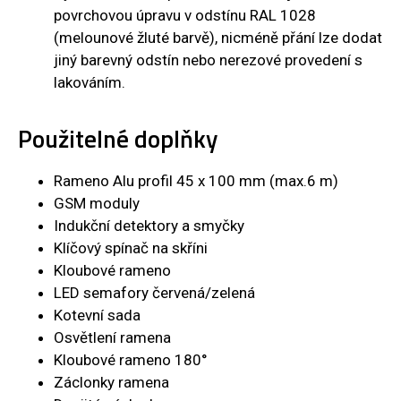
povrchovou úpravu v odstínu RAL 1028
(melounové žluté barvě), nicméně přání lze dodat
jiný barevný odstín nebo nerezové provedení s
lakováním.
Použitelné doplňky
Rameno Alu profil 45 x 100 mm (max.6 m)
GSM moduly
Indukční detektory a smyčky
Klíčový spínač na skříni
Kloubové rameno
LED semafory červená/zelená
Kotevní sada
Osvětlení ramena
Kloubové rameno 180°
Záclonky ramena