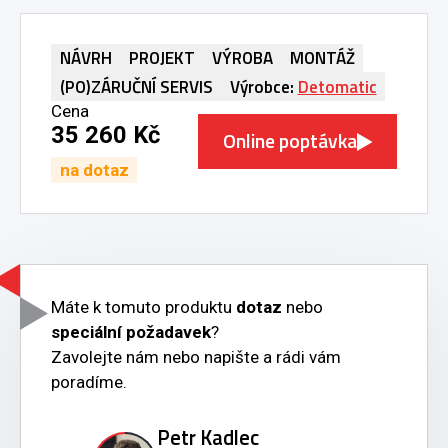
NÁVRH
PROJEKT
VÝROBA
MONTÁŽ
(PO)ZÁRUČNÍ SERVIS
Výrobce:
Detomatic
Cena
35 260 Kč
Online poptávka
na dotaz
Máte k tomuto produktu
dotaz
nebo
speciální požadavek
?
Zavolejte nám nebo napište a rádi vám
poradíme.
Petr Kadlec