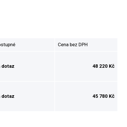
stupné
Cena bez DPH
 dotaz
48 220 Kč
 dotaz
45 780 Kč