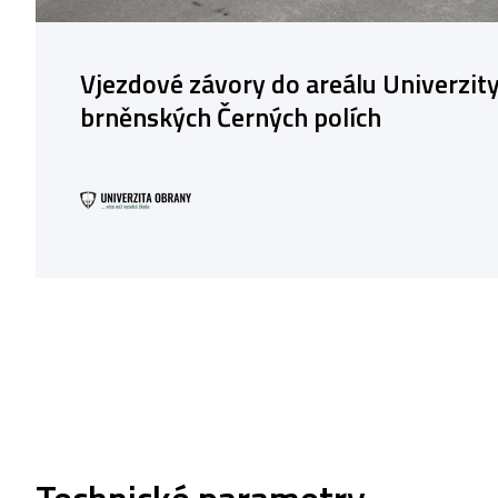
Vjezdové závory do areálu Univerzit
brněnských Černých polích