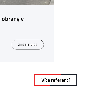
y obrany v
ZJISTIT VÍCE
Více referencí