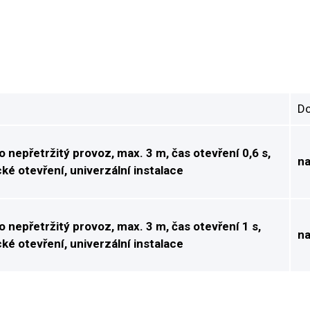
Do
 nepřetržitý provoz, max. 3 m, čas otevření 0,6 s,
na
é otevření, univerzální instalace
 nepřetržitý provoz, max. 3 m, čas otevření 1 s,
na
é otevření, univerzální instalace