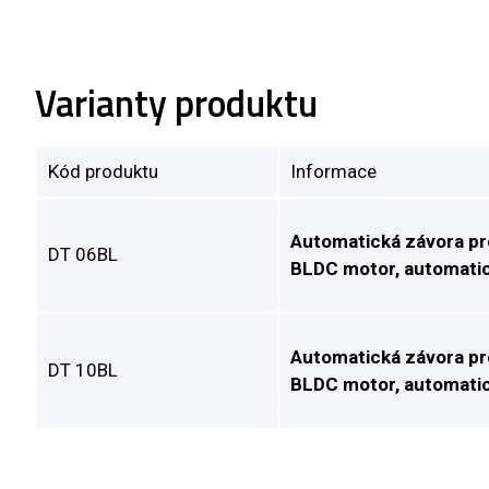
Varianty produktu
Kód produktu
Informace
Automatická závora pro
DT 06BL
BLDC motor, automatick
Automatická závora pro
DT 10BL
BLDC motor, automatick