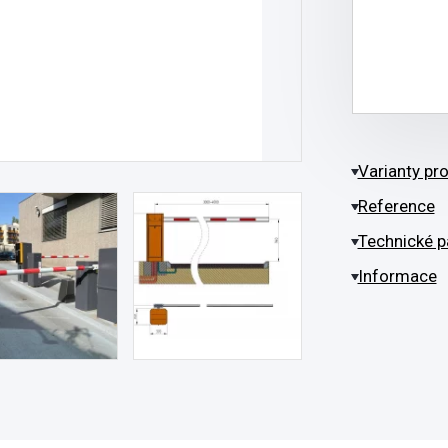
Varianty pr
Reference
Technické p
Informace