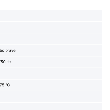
BL
ebo pravé
/50 Hz
 75 °C