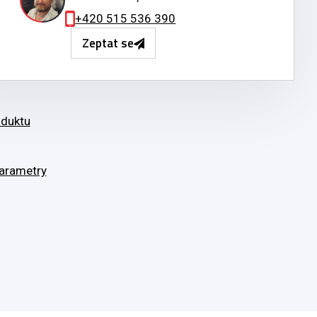
+420 515 536 390
Zeptat se
oduktu
arametry