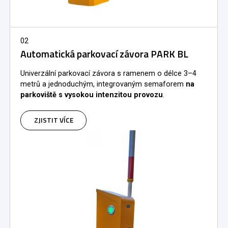
02
Automatická parkovací závora PARK BL
Univerzální parkovací závora s ramenem o délce 3–4
metrů a jednoduchým, integrovaným semaforem
na
parkoviště s vysokou intenzitou provozu
.
ZJISTIT VÍCE