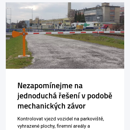
Nezapomínejme na
jednoduchá řešení v podobě
mechanických závor
Kontrolovat vjezd vozidel na parkoviště,
vyhrazené plochy, firemní areály a