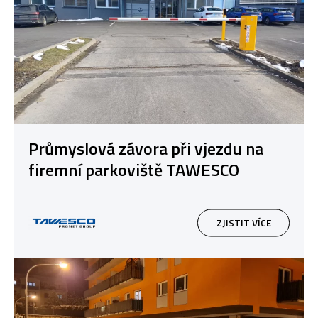
Průmyslová závora při vjezdu na
firemní parkoviště TAWESCO
ZJISTIT VÍCE