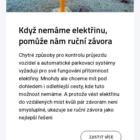
Když nemáme elektřinu,
pomůže nám ruční závora
Chytré způsoby pro kontrolu průjezdu
vozidel a automatické parkovací systémy
vyžadují pro své fungování přítomnost
elektřiny. Mnohdy ale chceme mít pod
dohledem i odlehlejší cesty, kde tuto
možnost nemáme. A protože vést elektřinu
do vzdálených míst kvůli pár závorám není
smysluplné, ukazuje se ruční závora jako
nejlepší řešení.
ZJISTIT VÍCE