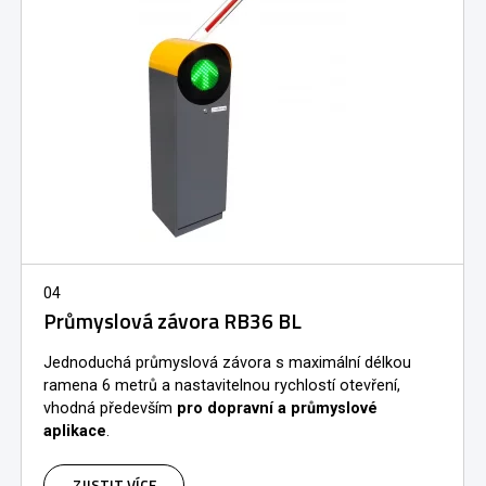
04
Průmyslová závora RB36 BL
Jednoduchá průmyslová závora s maximální délkou
ramena 6 metrů a nastavitelnou rychlostí otevření,
vhodná především
pro dopravní a průmyslové
aplikace
.
ZJISTIT VÍCE