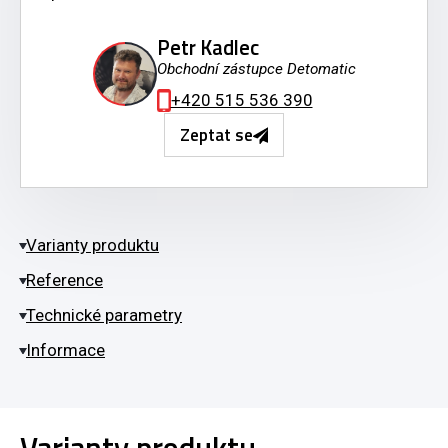
Petr Kadlec
Obchodní zástupce Detomatic
+420 515 536 390
Zeptat se
Varianty produktu
Reference
Technické parametry
Informace
Varianty produktu