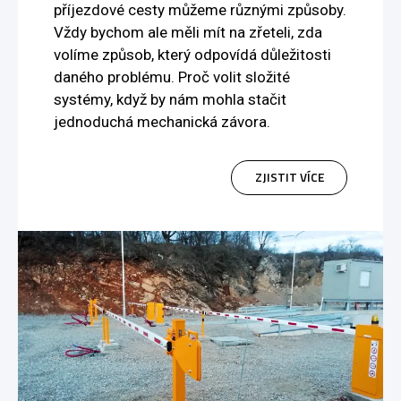
příjezdové cesty můžeme různými způsoby.
Vždy bychom ale měli mít na zřeteli, zda
volíme způsob, který odpovídá důležitosti
daného problému. Proč volit složité
systémy, když by nám mohla stačit
jednoduchá mechanická závora.
ZJISTIT VÍCE