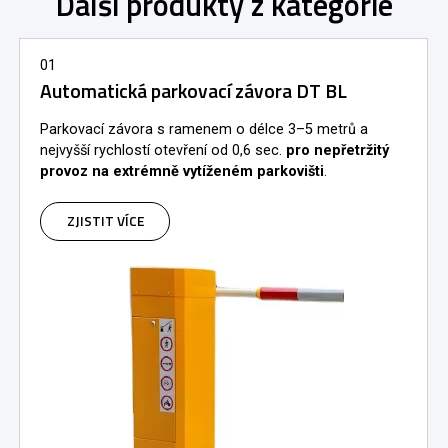
Další produkty z kategorie
01
Automatická parkovací závora DT BL
Parkovací závora s ramenem o délce 3–5 metrů a
nejvyšší rychlostí otevření od 0,6 sec.
pro nepřetržitý
provoz na extrémně vytíženém parkovišti
.
ZJISTIT VÍCE