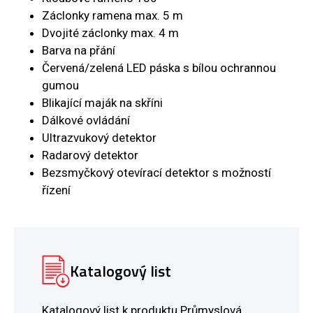
Záclonky ramena max. 5 m
Dvojité záclonky max. 4 m
Barva na přání
Červená/zelená LED páska s bílou ochrannou
gumou
Blikající maják na skříni
Dálkové ovládání
Ultrazvukový detektor
Radarový detektor
Bezsmyčkový otevírací detektor s možností
řízení
Katalogový list
Katalogový list k produktu Průmyslová