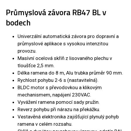
Průmyslová závora RB47 BL v
bodech
Univerzální automatická závora pro dopravní a
průmyslové aplikace s vysokou intenzitou
provozu.
Masívní ocelová skříň z lisovaného plechu v
tloušťce 2,5 mm.
Délka ramena do 8 m, Alu trubka průměr 90 mm.
Rychlost pohybu 2-6 s (nastavitelná).
BLDC motor s převodovkou a klikovým
mechanismem, napájení 230VAC.
Vyvážení ramena pomocí sady pružin.
Reverz pohybu při nárazu na překážku.
Vestavěná elektronika zajišťující plynulý pohyb
ramena v celém rozsahu.