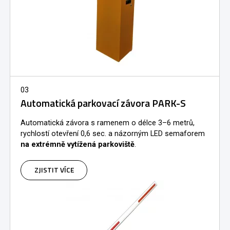
03
Automatická parkovací závora PARK-S
Automatická závora s ramenem o délce 3–6 metrů,
rychlostí otevření 0,6 sec. a názorným LED semaforem
na extrémně vytížená parkoviště
.
ZJISTIT VÍCE