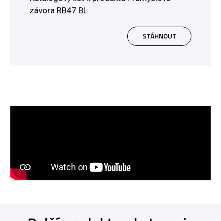
závora RB47 BL
STÁHNOUT