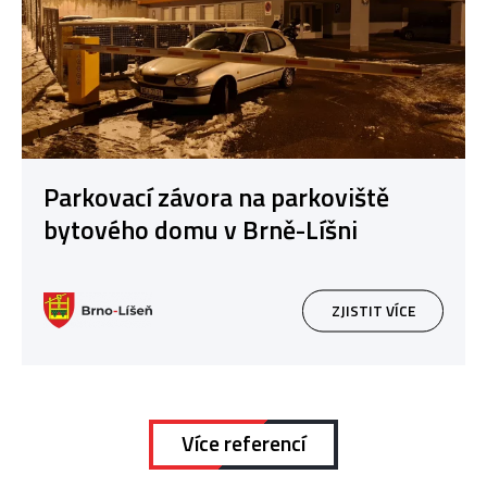
Parkovací závora na parkoviště
bytového domu v Brně-Líšni
ZJISTIT VÍCE
Více referencí