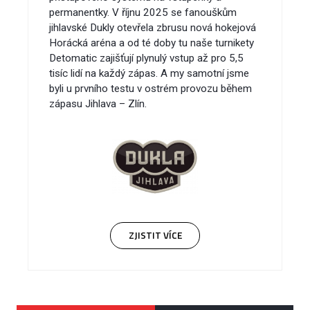
permanentky. V říjnu 2025 se fanouškům
jihlavské Dukly otevřela zbrusu nová hokejová
Horácká aréna a od té doby tu naše turnikety
Detomatic zajišťují plynulý vstup až pro 5,5
tisíc lidí na každý zápas. A my samotní jsme
byli u prvního testu v ostrém provozu během
zápasu Jihlava – Zlín.
ZJISTIT VÍCE