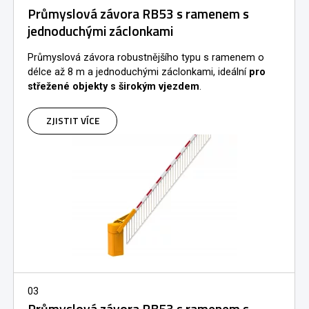
Průmyslová závora RB53 s ramenem s
jednoduchými záclonkami
Průmyslová závora robustnějšího typu s ramenem o
délce až 8 m a jednoduchými záclonkami, ideální
pro
střežené objekty s širokým vjezdem
.
ZJISTIT VÍCE
03