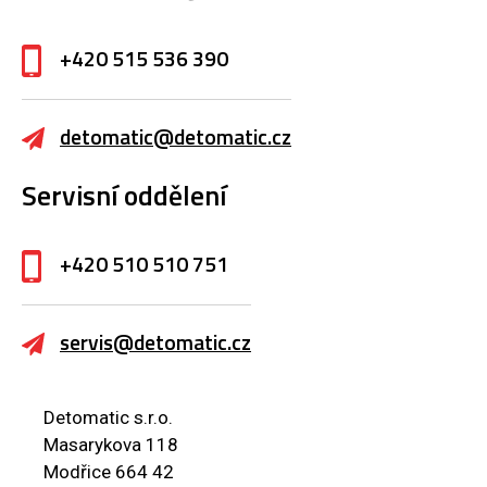
+420 515 536 390
detomatic@detomatic.cz
Servisní oddělení
+420 510 510 751
servis@detomatic.cz
Detomatic s.r.o.
Masarykova 118
Modřice 664 42