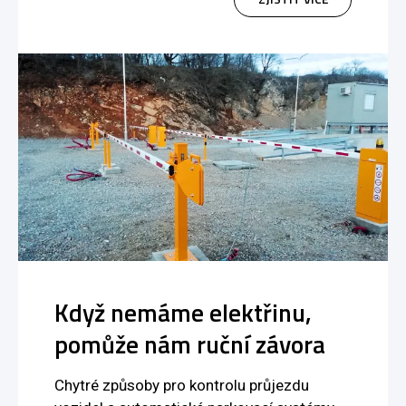
Když nemáme elektřinu,
pomůže nám ruční závora
Chytré způsoby pro kontrolu průjezdu