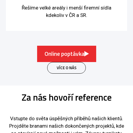
Řešíme velké areály i menší firemní sídla
kdekoliv v ČR a SR.
Online poptávka
VÍCE O NÁS
Za nás hovoří reference
Vstupte do světa úspěšných příběhů našich klientů.
Projděte branami našich dokončených projektů, kde