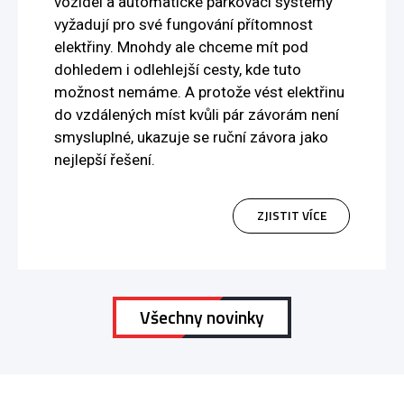
vozidel a automatické parkovací systémy
vyžadují pro své fungování přítomnost
elektřiny. Mnohdy ale chceme mít pod
dohledem i odlehlejší cesty, kde tuto
možnost nemáme. A protože vést elektřinu
do vzdálených míst kvůli pár závorám není
smysluplné, ukazuje se ruční závora jako
nejlepší řešení.
ZJISTIT VÍCE
Všechny novinky