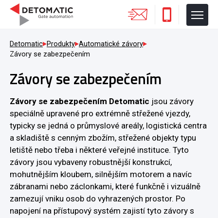
Detomatic
Produkty
Automatické závory
Závory se zabezpečením
Závory se zabezpečením
Závory se zabezpečením Detomatic
jsou závory
speciálně upravené pro extrémně střežené vjezdy,
typicky se jedná o průmyslové areály, logistická centra
a skladiště s cenným zbožím, střežené objekty typu
letiště nebo třeba i některé veřejné instituce. Tyto
závory jsou vybaveny robustnější konstrukcí,
mohutnějším kloubem, silnějším motorem a navíc
zábranami nebo záclonkami, které funkčně i vizuálně
zamezují vniku osob do vyhrazených prostor. Po
napojení na přístupový systém zajistí tyto závory s