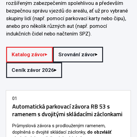
rozšířeným zabezpečením spolehlivou a především
bezpečnou správu vjezdů do areálu, ať už pro vybrané
skupiny lidí (např. pomocí parkovací karty nebo čipu),
anebo pro několik různých aut (např. pomocí
indukčních čidel nebo načtením SPZ).
Katalog závor
Srovnání závor
Ceník závor 2026
01
Automatická parkovací závora RB 53 s
ramenem s dvojitými skládacími záclonkami
Průmyslová závora s prodlouženým ramenem,
doplněná o dvojité skládací záclonky,
do obzvlášť