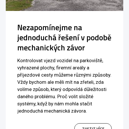
Nezapomínejme na
jednoduchá řešení v podobě
mechanických závor
Kontrolovat vjezd vozidel na parkoviště,
vyhrazené plochy, firemní areály a
příjezdové cesty můžeme různými způsoby.
Vždy bychom ale měli mít na zřeteli, zda
volíme způsob, který odpovídá důležitosti
daného problému. Proč volit složité
systémy, když by nám mohla stačit
jednoduchá mechanická závora.
ZJISTIT VÍCE