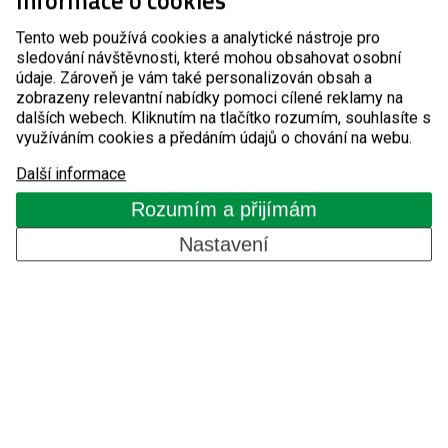
Informace o cookies
Tento web používá cookies a analytické nástroje pro
Komponenty pro automatické systémy
sledování návštěvnosti, které mohou obsahovat osobní
údaje. Zároveň je vám také personalizován obsah a
O nás
zobrazeny relevantní nabídky pomoci cílené reklamy na
dalších webech. Kliknutím na tlačítko rozumím, souhlasíte s
využíváním cookies a předáním údajů o chování na webu.
Reference
Další informace
Rozumím a přijímám
Blog
Nastavení
Kontakty
CZ
Copyright © 2026, Detomatic