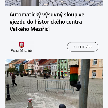
Automatický výsuvný sloup ve
vjezdu do historického centra
Velkého Meziřící
ZJISTIT VÍCE