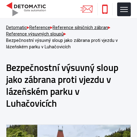
Detomatic
Reference
Reference silničních zábran
Reference výsuvných sloupů
Bezpečnostní výsuvný sloup jako zábrana proti vjezdu v
lázeňském parku v Luhačovicích
Bezpečnostní výsuvný sloup
jako zábrana proti vjezdu v
lázeňském parku v
Luhačovicích