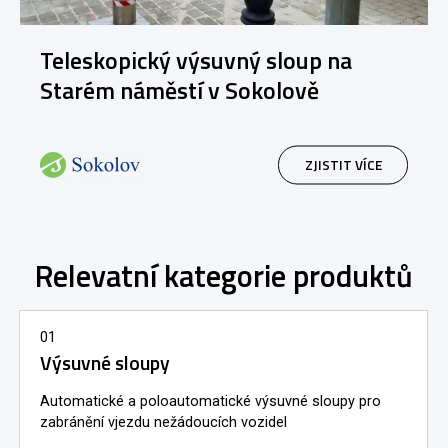
Teleskopický výsuvný sloup na
Starém náměstí v Sokolově
ZJISTIT VÍCE
Relevatní kategorie produktů
01
Výsuvné sloupy
Automatické a poloautomatické výsuvné sloupy pro
zabránění vjezdu nežádoucích vozidel