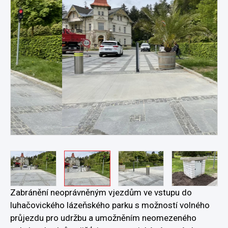
Zabránění neoprávněným vjezdům ve vstupu do
luhačovického lázeňského parku s možností volného
průjezdu pro udržbu a umožněním neomezeného