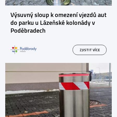
Výsuvný sloup k omezení vjezdů aut
do parku u Lázeňské kolonády v
Poděbradech
ZJISTIT VÍCE