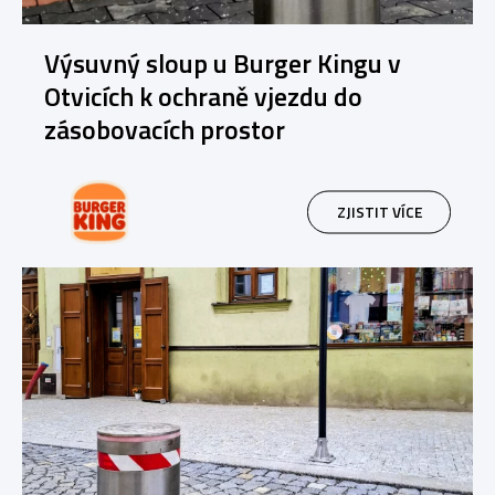
Výsuvný sloup u Burger Kingu v
Otvicích k ochraně vjezdu do
zásobovacích prostor
ZJISTIT VÍCE