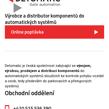
Výrobce a distributor komponentů do
automatických systémů
Online poptávka
Detomatic je česká společnost zabývající se
vývojem,
výrobou, prodejem a distribucí komponentů
do
automatických systémů sloužících ke kontrole pohybu vozidel
a osob, tedy především do parkovacích a přístupových
systémů.
Obchodní oddělení
+420 515 536 390