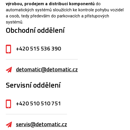
výrobou, prodejem a distribucí komponentů
do
automatických systémů sloužících ke kontrole pohybu vozidel
a osob, tedy především do parkovacích a přístupových
systémů.
Obchodní oddělení
+420 515 536 390
detomatic@detomatic.cz
Servisní oddělení
+420 510 510 751
servis@detomatic.cz