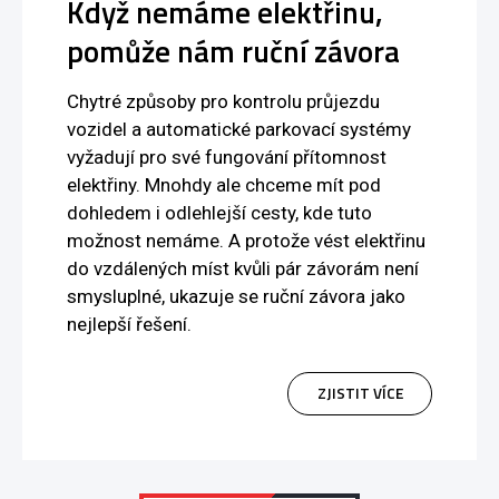
Když nemáme elektřinu,
pomůže nám ruční závora
Chytré způsoby pro kontrolu průjezdu
vozidel a automatické parkovací systémy
vyžadují pro své fungování přítomnost
elektřiny. Mnohdy ale chceme mít pod
dohledem i odlehlejší cesty, kde tuto
možnost nemáme. A protože vést elektřinu
do vzdálených míst kvůli pár závorám není
smysluplné, ukazuje se ruční závora jako
nejlepší řešení.
ZJISTIT VÍCE