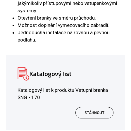
jakýmikoliv přístupovými nebo vstupenkovými
systémy.
Otevření branky ve směru průchodu.
Možnost doplnění vymezovacího zábradlí.
Jednoduchá instalace na rovnou a pevnou
podlahu.
Katalogový list
Katalogový list k produktu Vstupní branka
SNG - 170
STÁHNOUT