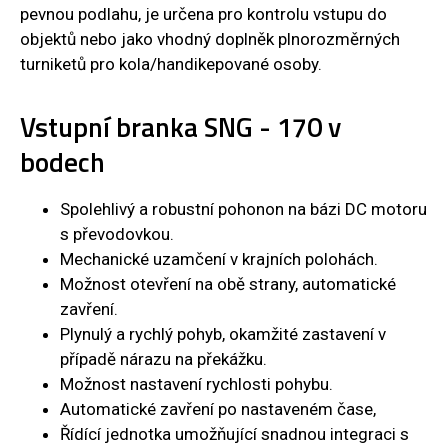
pevnou podlahu, je určena pro kontrolu vstupu do
objektů nebo jako vhodný doplněk plnorozměrných
turniketů pro kola/handikepované osoby.
Vstupní branka SNG - 170 v
bodech
Spolehlivý a robustní pohonon na bázi DC motoru
s převodovkou.
Mechanické uzamčení v krajních polohách.
Možnost otevření na obě strany, automatické
zavření.
Plynulý a rychlý pohyb, okamžité zastavení v
případě nárazu na překážku.
Možnost nastavení rychlosti pohybu.
Automatické zavření po nastaveném čase,
Řídící jednotka umožňující snadnou integraci s