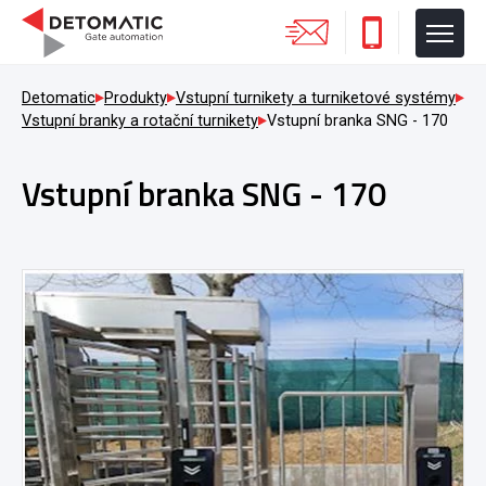
Detomatic
Produkty
Vstupní turnikety a turniketové systémy
Vstupní branky a rotační turnikety
Vstupní branka SNG - 170
Vstupní branka SNG - 170