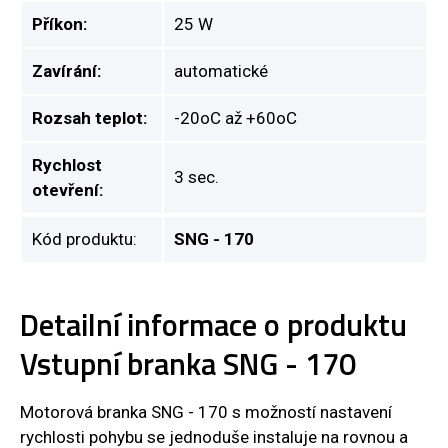
Příkon:
25 W
Zavírání:
automatické
Rozsah teplot:
-20oC až +60oC
Rychlost
3 sec.
otevření:
Kód produktu:
SNG - 170
Detailní informace o produktu
Vstupní branka SNG - 170
Motorová branka SNG - 170 s možností nastavení
rychlosti pohybu se jednoduše instaluje na rovnou a