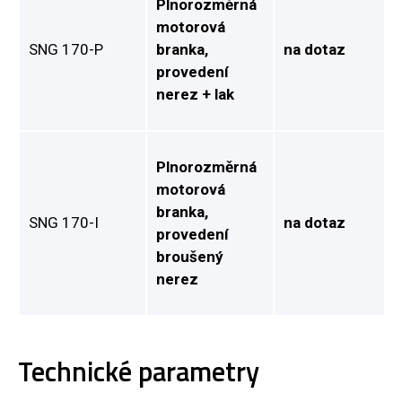
Plnorozměrná
motorová
SNG 170-P
branka,
na dotaz
provedení
nerez + lak
Plnorozměrná
motorová
branka,
SNG 170-I
na dotaz
provedení
broušený
nerez
Technické parametry