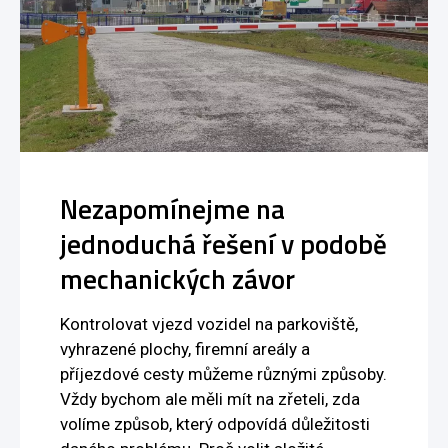
Nezapomínejme na
jednoduchá řešení v podobě
mechanických závor
Kontrolovat vjezd vozidel na parkoviště,
vyhrazené plochy, firemní areály a
příjezdové cesty můžeme různými způsoby.
Vždy bychom ale měli mít na zřeteli, zda
volíme způsob, který odpovídá důležitosti