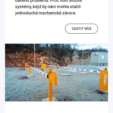
daného problému. Proč volit složité
systémy, když by nám mohla stačit
jednoduchá mechanická závora.
ZJISTIT VÍCE