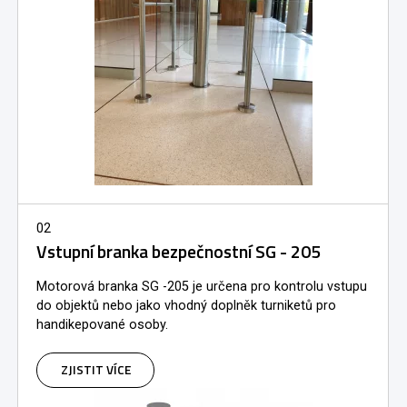
02
Vstupní branka bezpečnostní SG - 205
Motorová branka SG -205 je určena pro kontrolu vstupu
do objektů nebo jako vhodný doplněk turniketů pro
handikepované osoby.
ZJISTIT VÍCE