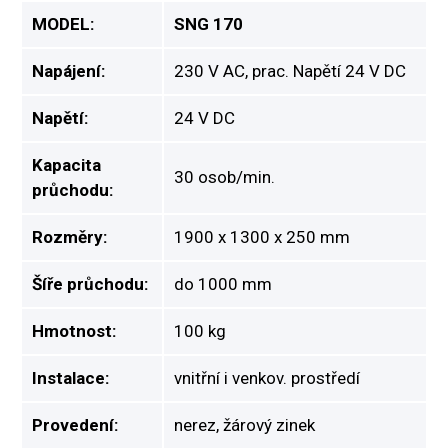
MODEL:
SNG 170
Napájení:
230 V AC, prac. Napětí 24 V DC
Napětí:
24 V DC
Kapacita
30 osob/min.
průchodu:
Rozměry:
1900 x 1300 x 250 mm
Šíře průchodu:
do 1000 mm
Hmotnost:
100 kg
Instalace:
vnitřní i venkov. prostředí
Provedení:
nerez, žárový zinek