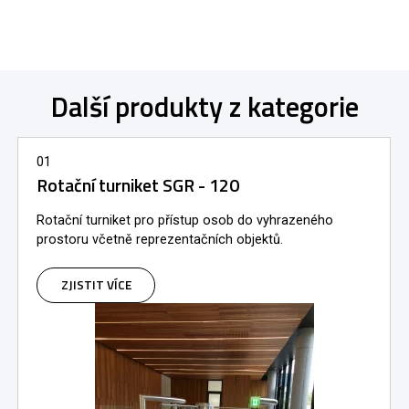
Další produkty z kategorie
01
Rotační turniket SGR - 120
Rotační turniket pro přístup osob do vyhrazeného
prostoru včetně reprezentačních objektů.
ZJISTIT VÍCE