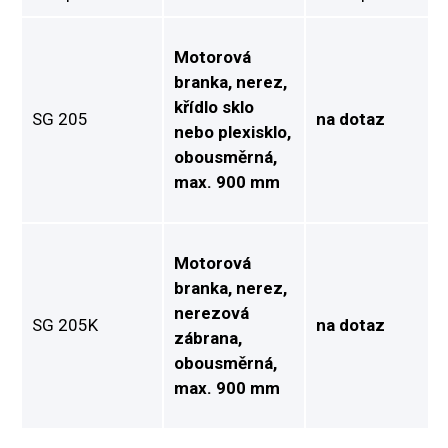
Motorová
branka, nerez,
křídlo sklo
SG 205
na dotaz
nebo plexisklo,
obousměrná,
max. 900 mm
Motorová
branka, nerez,
nerezová
SG 205K
na dotaz
zábrana,
obousměrná,
max. 900 mm