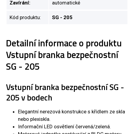
Zavírání:
automatické
Kód produktu:
SG - 205
Detailní informace o produktu
Vstupní branka bezpečnostní
SG - 205
Vstupní branka bezpečnostní SG -
205 v bodech
Elegantní nerezová konstrukce s křídlem ze skla
nebo plexiskla.
Informační LED osvětlení červená/zelená.
Motorová jednotka sestávající z BLDC motoru,