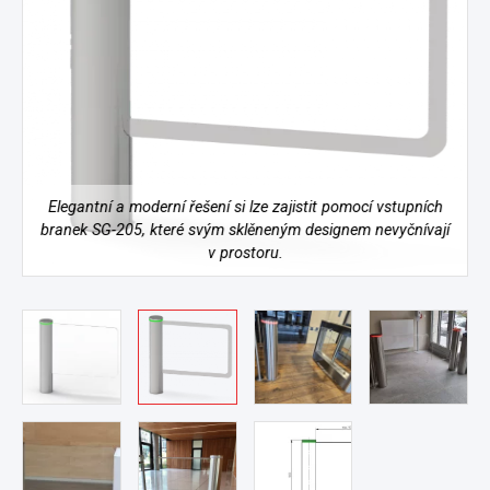
Elegantní a moderní řešení si lze zajistit pomocí vstupních
branek SG-205, které svým sklěneným designem nevyčnívají
v prostoru.