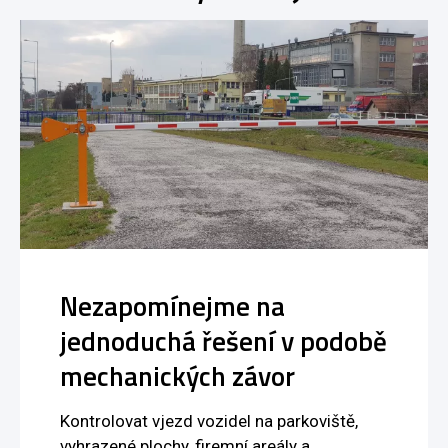
Nezapomínejme na
jednoduchá řešení v podobě
mechanických závor
Kontrolovat vjezd vozidel na parkoviště,
vyhrazené plochy, firemní areály a