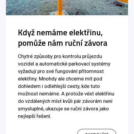
Když nemáme elektřinu,
pomůže nám ruční závora
Chytré způsoby pro kontrolu průjezdu
vozidel a automatické parkovací systémy
vyžadují pro své fungování přítomnost
elektřiny. Mnohdy ale chceme mít pod
dohledem i odlehlejší cesty, kde tuto
možnost nemáme. A protože vést elektřinu
do vzdálených míst kvůli pár závorám není
smysluplné, ukazuje se ruční závora jako
nejlepší řešení.