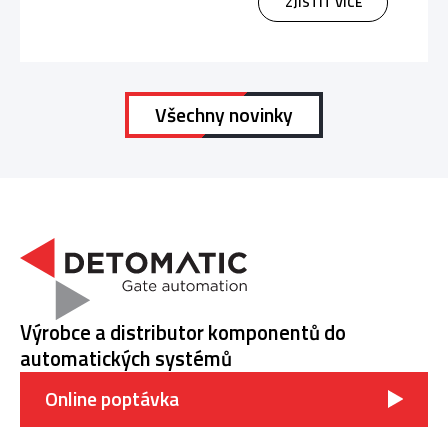
ZJISTIT VÍCE
Všechny novinky
Výrobce a distributor komponentů do
automatických systémů
Online poptávka