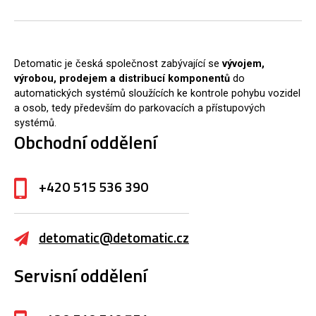
Detomatic je česká společnost zabývající se
vývojem,
výrobou, prodejem a distribucí komponentů
do
automatických systémů sloužících ke kontrole pohybu vozidel
a osob, tedy především do parkovacích a přístupových
systémů.
Obchodní oddělení
+420 515 536 390
detomatic@detomatic.cz
Servisní oddělení