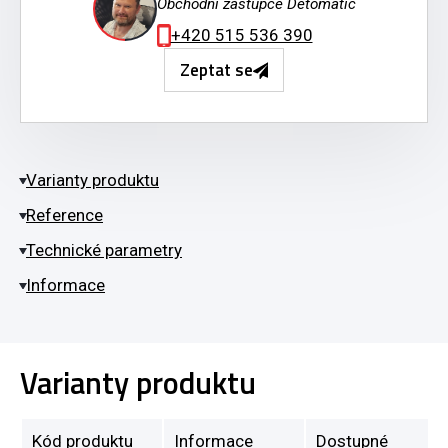
Obchodní zástupce Detomatic
+420 515 536 390
Zeptat se
Varianty produktu
Reference
Technické parametry
Informace
Varianty produktu
Kód produktu
Informace
Dostupné