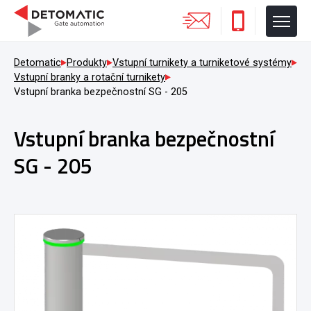
Detomatic
Produkty
Vstupní turnikety a turniketové systémy
Vstupní branky a rotační turnikety
Vstupní branka bezpečnostní SG - 205
Vstupní branka bezpečnostní
SG - 205