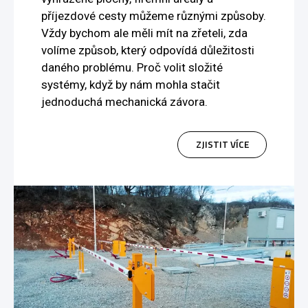
příjezdové cesty můžeme různými způsoby.
Vždy bychom ale měli mít na zřeteli, zda
volíme způsob, který odpovídá důležitosti
daného problému. Proč volit složité
systémy, když by nám mohla stačit
jednoduchá mechanická závora.
ZJISTIT VÍCE