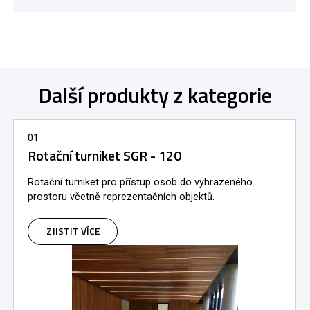
Další produkty z kategorie
01
Rotační turniket SGR - 120
Rotační turniket pro přístup osob do vyhrazeného
prostoru včetně reprezentačních objektů.
ZJISTIT VÍCE