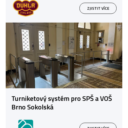
ZJISTIT VÍCE
Turniketový systém pro SPŠ a VOŠ
Brno Sokolská