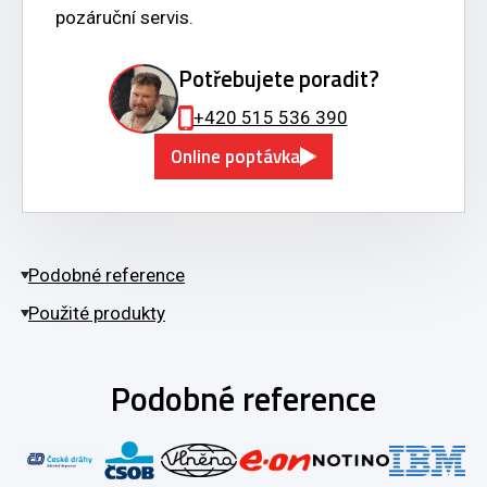
pozáruční servis.
Potřebujete poradit?
+420 515 536 390
Online poptávka
Podobné reference
Použité produkty
Podobné reference