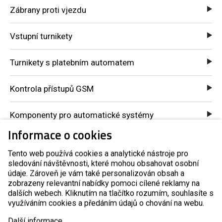
Zábrany proti vjezdu
Vstupní turnikety
Turnikety s platebním automatem
Kontrola přístupů GSM
Komponenty pro automatické systémy
Informace o cookies
O nás
Tento web používá cookies a analytické nástroje pro
sledování návštěvnosti, které mohou obsahovat osobní
Reference
údaje. Zároveň je vám také personalizován obsah a
zobrazeny relevantní nabídky pomoci cílené reklamy na
dalších webech. Kliknutím na tlačítko rozumím, souhlasíte s
Blog
využíváním cookies a předáním údajů o chování na webu.
Další informace