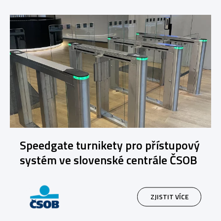
Speedgate turnikety pro přístupový
systém ve slovenské centrále ČSOB
ZJISTIT VÍCE