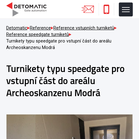
Detomatic
Reference
Reference vstupních turniketů
Reference speedgate turniketů
Turnikety typu speedgate pro vstupní část do areálu
Archeoskanzenu Modrá
Turnikety typu speedgate pro
vstupní část do areálu
Archeoskanzenu Modrá