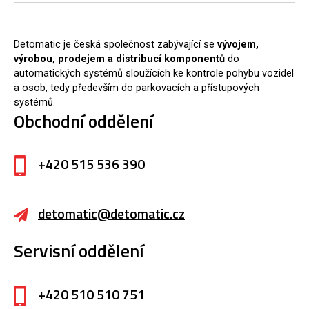
Detomatic je česká společnost zabývající se
vývojem,
výrobou, prodejem a distribucí komponentů
do
automatických systémů sloužících ke kontrole pohybu vozidel
a osob, tedy především do parkovacích a přístupových
systémů.
Obchodní oddělení
+420 515 536 390
detomatic@detomatic.cz
Servisní oddělení
+420 510 510 751