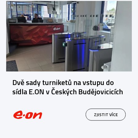
Dvě sady turniketů na vstupu do
sídla E.ON v Českých Budějovicicích
ZJISTIT VÍCE