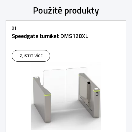
Použité produkty
01
Speedgate turniket DMS128XL
ZJISTIT VÍCE