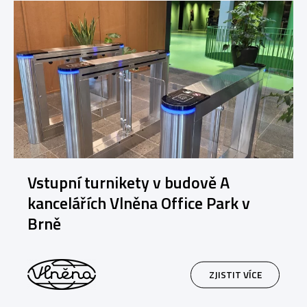
Vstupní turnikety v budově A
kancelářích Vlněna Office Park v
Brně
ZJISTIT VÍCE