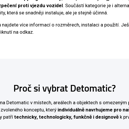
zpečení proti vjezdu vozidel
. Součástí kategorie je i alter
ty, která se snadněji instaluje, ale je stejně účinná.
najdete více informací o rozměrech, instalaci a použití. Ješ
liknutí na odkaz.
Proč si vybrat Detomatic?
e na Detomatic v místech, areálech a objektech s omezeným 
zvoleného konceptu, který
individuálně navrhujeme pro na
y patří
technicky, technologicky, funkčně i designově
k pr