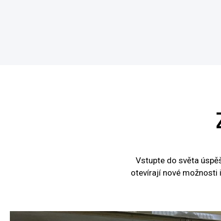
Vstupte do světa úspěš
otevírají nové možnosti 