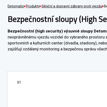
Detomatic
Produkty
Silniční a dopravní zábrany proti vjezdu
B
Bezpečnostní sloupy (High Se
Bezpečnostní (high security) výsuvné sloupy Detom
neoprávněnému vjezdu vozidel do vybraného prostoru a z
sportovních a kulturních center (divadla, stadiony), nebo
zajišťují vzdálený monitoring a bezpečnou správu všech
01