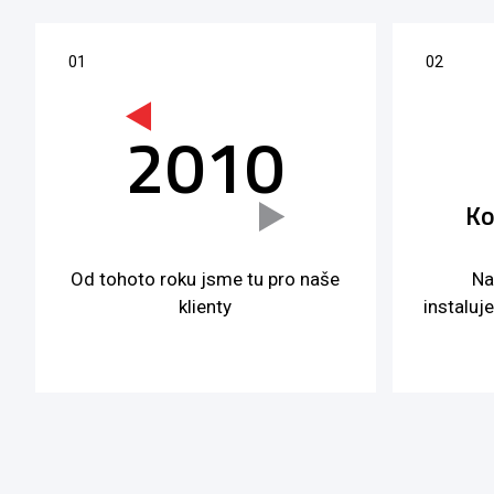
2010
Ko
Od tohoto roku jsme tu pro naše
Na
klienty
instaluj