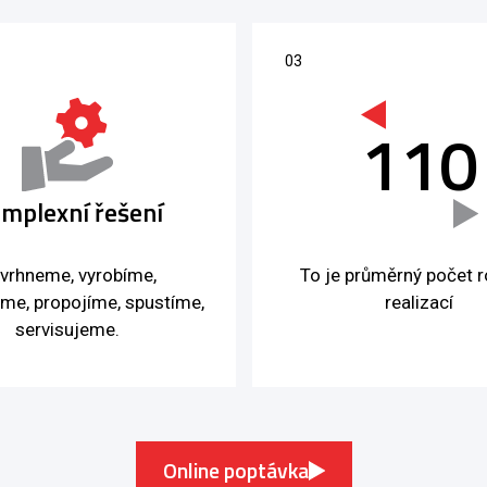
110
mplexní řešení
vrhneme, vyrobíme,
To je průměrný počet 
eme, propojíme, spustíme,
realizací
servisujeme.
Online poptávka