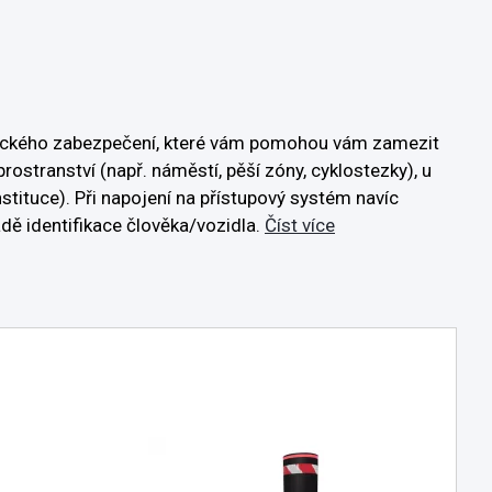
tického zabezpečení, které vám pomohou vám zamezit
stranství (např. náměstí, pěší zóny, cyklostezky), u
nstituce). Při napojení na přístupový systém navíc
dě identifikace člověka/vozidla.
Číst více