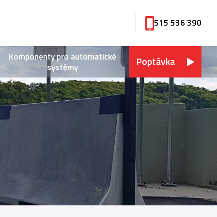
515 536 390
Komponenty pro automatické
Poptávka
systémy