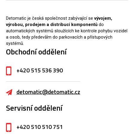
Detomatic je česká společnost zabývající se
vývojem,
výrobou, prodejem a distribucí komponentů
do
automatických systémů sloužících ke kontrole pohybu vozidel
a osob, tedy především do parkovacích a přístupových
systémů.
Obchodní oddělení
+420 515 536 390
detomatic@detomatic.cz
Servisní oddělení
+420 510 510 751