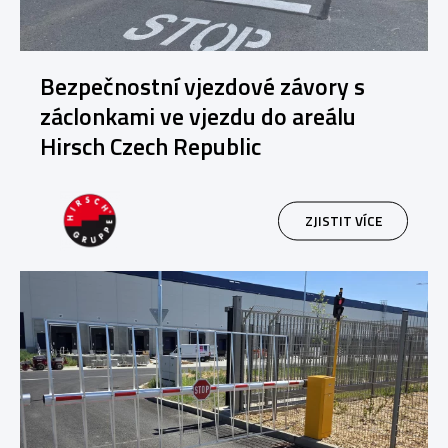
Bezpečnostní vjezdové závory s
záclonkami ve vjezdu do areálu
Hirsch Czech Republic
ZJISTIT VÍCE