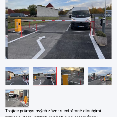
Trojice průmyslových závor s extrémně dlouhými