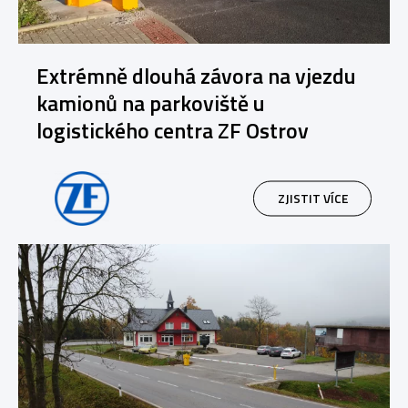
Extrémně dlouhá závora na vjezdu
kamionů na parkoviště u
logistického centra ZF Ostrov
ZJISTIT VÍCE