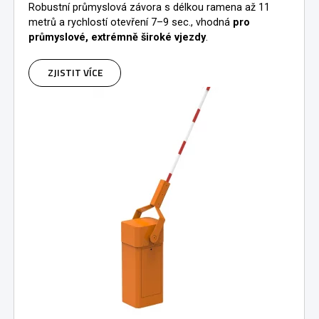
Robustní průmyslová závora s délkou ramena až 11
metrů a rychlostí otevření 7–9 sec., vhodná
pro
průmyslové, extrémně široké vjezdy
.
ZJISTIT VÍCE