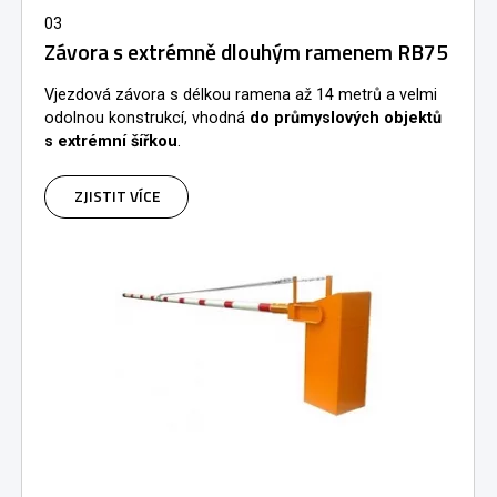
03
Závora s extrémně dlouhým ramenem RB75
Vjezdová závora s délkou ramena až 14 metrů a velmi
odolnou konstrukcí, vhodná
do průmyslových objektů
s extrémní šířkou
.
ZJISTIT VÍCE