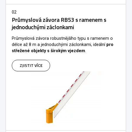
02
Průmyslová závora RB53 s ramenem s
jednoduchými záclonkami
Průmyslová závora robustnějšího typu s ramenem o
délce až 8 m a jednoduchými záclonkami, ideální
pro
střežené objekty s širokým vjezdem
.
ZJISTIT VÍCE