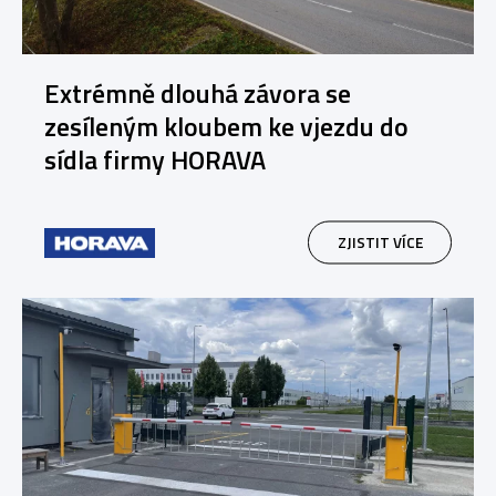
Extrémně dlouhá závora se
zesíleným kloubem ke vjezdu do
sídla firmy HORAVA
ZJISTIT VÍCE