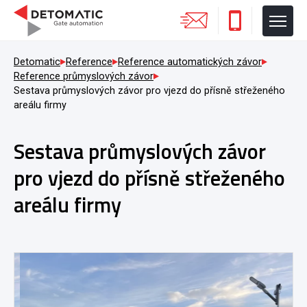
Detomatic
Reference
Reference automatických závor
Reference průmyslových závor
Sestava průmyslových závor pro vjezd do přísně střeženého
areálu firmy
Sestava průmyslových závor
pro vjezd do přísně střeženého
areálu firmy