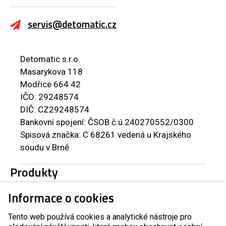
servis@detomatic.cz
Detomatic s.r.o.
Masarykova 118
Modřice 664 42
IČO: 29248574
DIČ: CZ29248574
Bankovní spojení: ČSOB č.ú.240270552/0300
Spisová značka: C 68261 vedená u Krajského
soudu v Brně
Produkty
Informace o cookies
Automatické závory
Tento web používá cookies a analytické nástroje pro